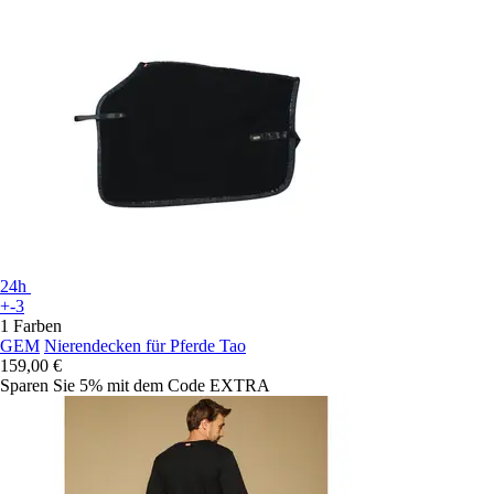
24h
+-3
1 Farben
GEM
Nierendecken für Pferde Tao
159,00 €
Sparen Sie 5%
mit dem Code
EXTRA