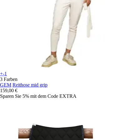
+-1
3 Farben
GEM
Reithose mid grip
159,00 €
Sparen Sie 5%
mit dem Code
EXTRA