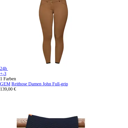
24h
+-3
1 Farben
GEM
Reithose Damen John Full-grip
139,00 €