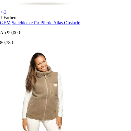
+-3
1 Farben
GEM
Satteldecke für Pferde Atlas Obstacle
Ab
99,00 €
80,78 €