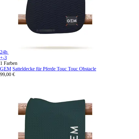
24h
+-3
1 Farben
GEM
Satteldecke für Pferde Touc Touc Obstacle
99,00 €