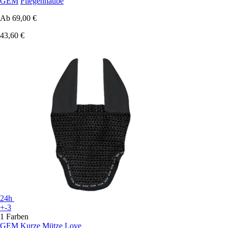
GEM
Fliegenhaube
Ab
69,00 €
43,60 €
24h
+-3
1 Farben
GEM
Kurze Mütze Love