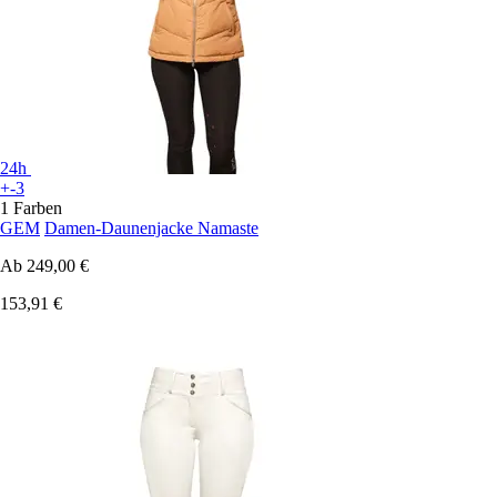
24h
+-3
1 Farben
GEM
Damen-Daunenjacke Namaste
Ab
249,00 €
153,91 €