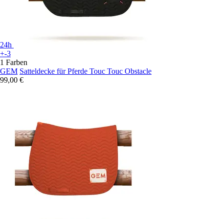
24h
+-3
1 Farben
GEM
Satteldecke für Pferde Touc Touc Obstacle
99,00 €