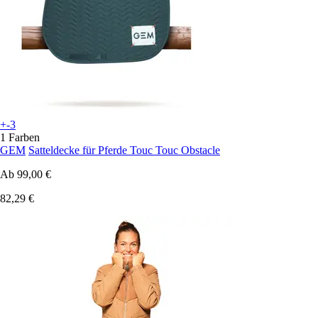
+-3
1 Farben
GEM
Satteldecke für Pferde Touc Touc Obstacle
Ab
99,00 €
82,29 €