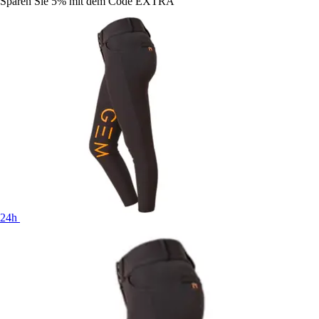
Sparen Sie 5%
mit dem Code
EXTRA
24h