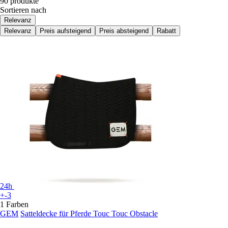
90 produkte
Sortieren nach
Relevanz
Relevanz
Preis aufsteigend
Preis absteigend
Rabatt
24h
+-3
1 Farben
GEM
Satteldecke für Pferde Touc Touc Obstacle