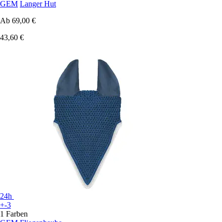
GEM
Langer Hut
Ab
69,00 €
43,60 €
24h
+-3
1 Farben