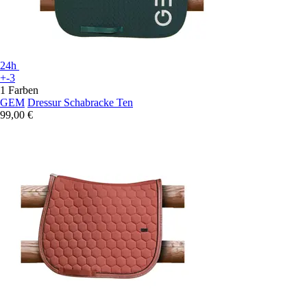
24h
+-3
1 Farben
GEM
Dressur Schabracke Ten
99,00 €