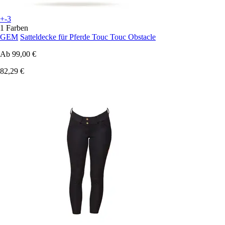
+-3
1 Farben
GEM
Satteldecke für Pferde Touc Touc Obstacle
Ab
99,00 €
82,29 €