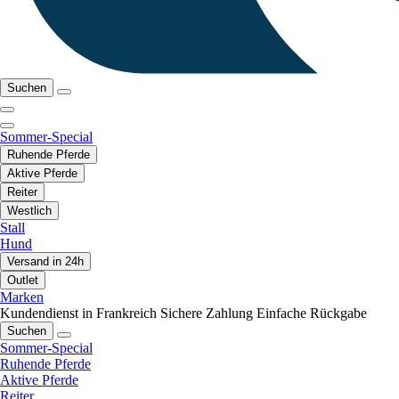
Suchen
Sommer-Special
Ruhende Pferde
Aktive Pferde
Reiter
Westlich
Stall
Hund
Versand in 24h
Outlet
Marken
Kundendienst in Frankreich
Sichere Zahlung
Einfache Rückgabe
Suchen
Sommer-Special
Ruhende Pferde
Aktive Pferde
Reiter