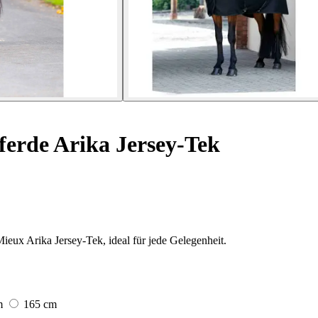
ferde Arika Jersey-Tek
ux Arika Jersey-Tek, ideal für jede Gelegenheit.
m
165 cm