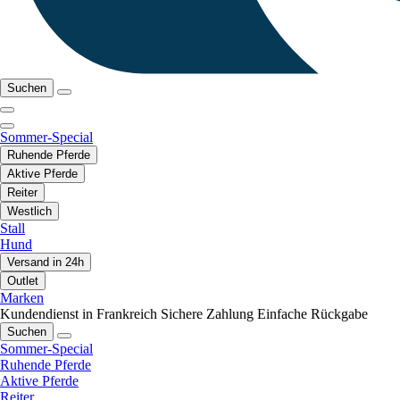
Suchen
Sommer-Special
Ruhende Pferde
Aktive Pferde
Reiter
Westlich
Stall
Hund
Versand in 24h
Outlet
Marken
Kundendienst in Frankreich
Sichere Zahlung
Einfache Rückgabe
Suchen
Sommer-Special
Ruhende Pferde
Aktive Pferde
Reiter