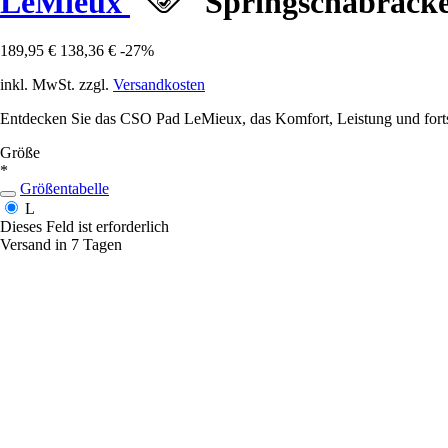
LeMieux
Springschabrack
189,95 €
138,36 €
-27%
inkl. MwSt. zzgl.
Versandkosten
Entdecken Sie das CSO Pad LeMieux, das Komfort, Leistung und fortsch
Größe
*
Größentabelle
L
Dieses Feld ist erforderlich
Versand in 7 Tagen