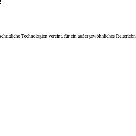
e
rittliche Technologien vereint, für ein außergewöhnliches Reiterlebni