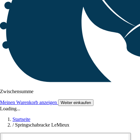
Zwischensumme
Meinen Warenkorb anzeigen
Weiter einkaufen
Loading...
Startseite
/
Springschabracke LeMieux