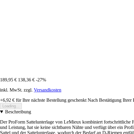
189,95 €
138,36 €
-27%
inkl. MwSt. zzgl.
Versandkosten
+6,92 €
für Ihre nächste Bestellung geschenkt
Nach Bestätigung Ihrer 
Loading...
Beschreibung
Der ProForm Sattelunterlage von LeMieux kombiniert fortschrittliche F
und Leistung, hat sie keine sichtbaren Nähte und verfügt über ein Prof
Sattel und der Sattelunterlage, wodurch der Bedarf an D-Riemen entfä