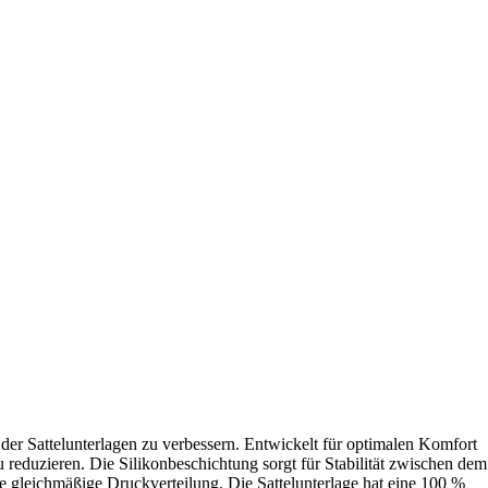
 der Sattelunterlagen zu verbessern. Entwickelt für optimalen Komfort
u reduzieren. Die Silikonbeschichtung sorgt für Stabilität zwischen dem
e gleichmäßige Druckverteilung. Die Sattelunterlage hat eine 100 %