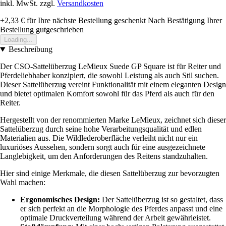
inkl. MwSt. zzgl.
Versandkosten
+2,33 €
für Ihre nächste Bestellung geschenkt
Nach Bestätigung Ihrer
Bestellung gutgeschrieben
Loading...
Beschreibung
Der CSO-Sattelüberzug LeMieux Suede GP Square ist für Reiter und
Pferdeliebhaber konzipiert, die sowohl Leistung als auch Stil suchen.
Dieser Sattelüberzug vereint Funktionalität mit einem eleganten Design
und bietet optimalen Komfort sowohl für das Pferd als auch für den
Reiter.
Hergestellt von der renommierten Marke LeMieux, zeichnet sich dieser
Sattelüberzug durch seine hohe Verarbeitungsqualität und edlen
Materialien aus. Die Wildlederoberfläche verleiht nicht nur ein
luxuriöses Aussehen, sondern sorgt auch für eine ausgezeichnete
Langlebigkeit, um den Anforderungen des Reitens standzuhalten.
Hier sind einige Merkmale, die diesen Sattelüberzug zur bevorzugten
Wahl machen:
Ergonomisches Design:
Der Sattelüberzug ist so gestaltet, dass
er sich perfekt an die Morphologie des Pferdes anpasst und eine
optimale Druckverteilung während der Arbeit gewährleistet.