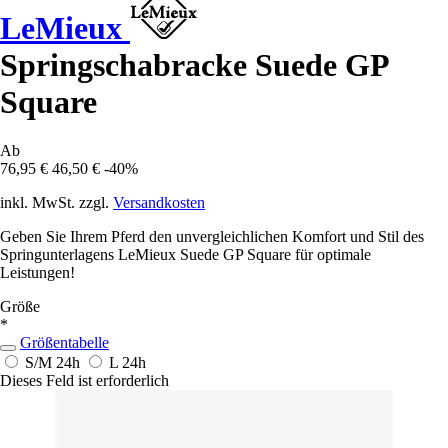
LeMieux
Springschabracke Suede GP
Square
Ab
76,95 €
46,50 €
-40%
inkl. MwSt. zzgl.
Versandkosten
Geben Sie Ihrem Pferd den unvergleichlichen Komfort und Stil des
Springunterlagens LeMieux Suede GP Square für optimale
Leistungen!
Größe
*
Größentabelle
S/M
24h
L
24h
Dieses Feld ist erforderlich