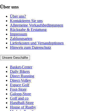
Über uns
Über uns?
Kontaktieren Sie uns
Allgemeine Verkaufsbedingungen
Rückgabe & Erstattung
Impressum
Zahlungsarten
Lieferkosten und Versandoptionen
Hinweis zum Datenschutz
Unsere Geschäfte
Basket-Center
Daily Bikers
Direct Running
Direct-Volley
Espace Golf
Foot-Store
Galopp-Store
Golf and co
Handball-Store
House of Rugby