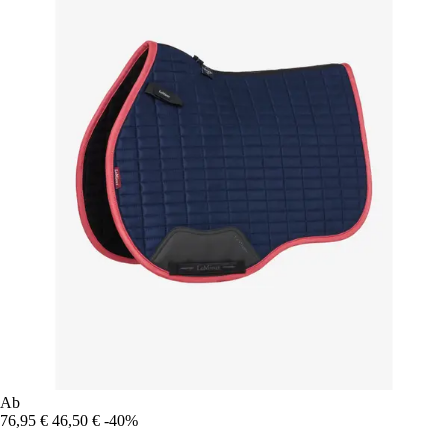
Ab
76,95 €
46,50 €
-40%