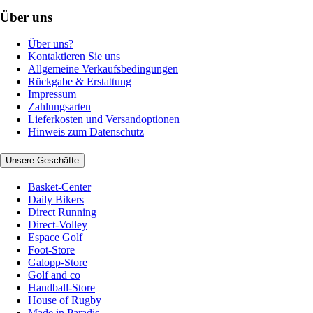
Über uns
Über uns?
Kontaktieren Sie uns
Allgemeine Verkaufsbedingungen
Rückgabe & Erstattung
Impressum
Zahlungsarten
Lieferkosten und Versandoptionen
Hinweis zum Datenschutz
Unsere Geschäfte
Basket-Center
Daily Bikers
Direct Running
Direct-Volley
Espace Golf
Foot-Store
Galopp-Store
Golf and co
Handball-Store
House of Rugby
Made in Paradis