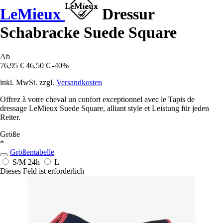
LeMieux
Dressur
Schabracke Suede Square
Ab
76,95 €
46,50 €
-40%
inkl. MwSt. zzgl.
Versandkosten
Offrez à votre cheval un confort exceptionnel avec le Tapis de
dressage LeMieux Suede Square, alliant style et Leistung für jeden
Reiter.
Größe
*
Größentabelle
S/M
24h
L
Dieses Feld ist erforderlich