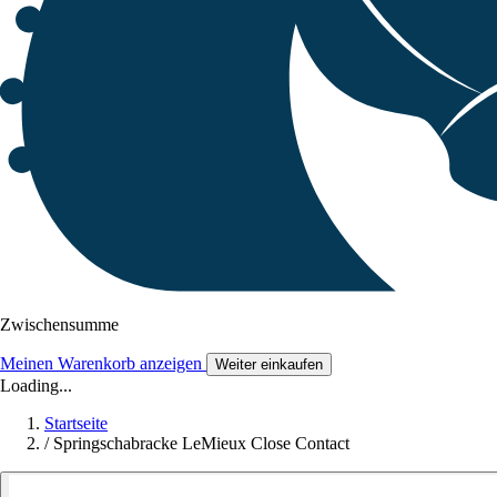
Zwischensumme
Meinen Warenkorb anzeigen
Weiter einkaufen
Loading...
Startseite
/
Springschabracke LeMieux Close Contact