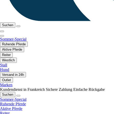
Suchen
Sommer-Special
Ruhende Pferde
Aktive Pferde
Reiter
Westlich
Stall
Hund
Versand in 24h
Outlet
Marken
Kundendienst in Frankreich
Sichere Zahlung
Einfache Rückgabe
Suchen
Sommer-Special
Ruhende Pferde
Aktive Pferde
Reiter