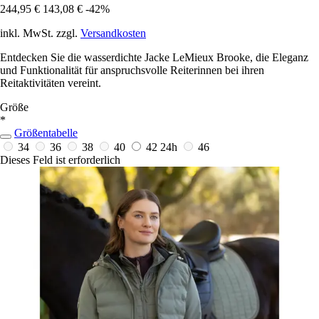
244,95 €
143,08 €
-42%
inkl. MwSt. zzgl.
Versandkosten
Entdecken Sie die wasserdichte Jacke LeMieux Brooke, die Eleganz
und Funktionalität für anspruchsvolle Reiterinnen bei ihren
Reitaktivitäten vereint.
Größe
*
Größentabelle
34
36
38
40
42
24h
46
Dieses Feld ist erforderlich