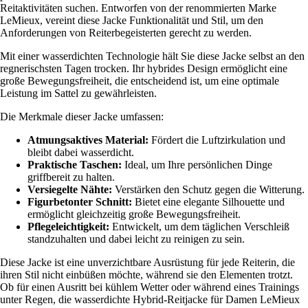
Reitaktivitäten suchen. Entworfen von der renommierten Marke
LeMieux, vereint diese Jacke Funktionalität und Stil, um den
Anforderungen von Reiterbegeisterten gerecht zu werden.
Mit einer wasserdichten Technologie hält Sie diese Jacke selbst an den
regnerischsten Tagen trocken. Ihr hybrides Design ermöglicht eine
große Bewegungsfreiheit, die entscheidend ist, um eine optimale
Leistung im Sattel zu gewährleisten.
Die Merkmale dieser Jacke umfassen:
Atmungsaktives Material:
Fördert die Luftzirkulation und
bleibt dabei wasserdicht.
Praktische Taschen:
Ideal, um Ihre persönlichen Dinge
griffbereit zu halten.
Versiegelte Nähte:
Verstärken den Schutz gegen die Witterung.
Figurbetonter Schnitt:
Bietet eine elegante Silhouette und
ermöglicht gleichzeitig große Bewegungsfreiheit.
Pflegeleichtigkeit:
Entwickelt, um dem täglichen Verschleiß
standzuhalten und dabei leicht zu reinigen zu sein.
Diese Jacke ist eine unverzichtbare Ausrüstung für jede Reiterin, die
ihren Stil nicht einbüßen möchte, während sie den Elementen trotzt.
Ob für einen Ausritt bei kühlem Wetter oder während eines Trainings
unter Regen, die wasserdichte Hybrid-Reitjacke für Damen LeMieux