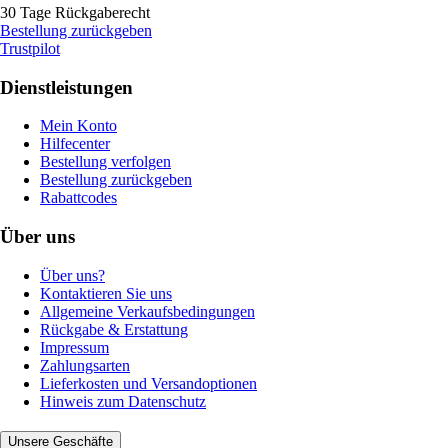
30 Tage Rückgaberecht
Bestellung zurückgeben
Trustpilot
Dienstleistungen
Mein Konto
Hilfecenter
Bestellung verfolgen
Bestellung zurückgeben
Rabattcodes
Über uns
Über uns?
Kontaktieren Sie uns
Allgemeine Verkaufsbedingungen
Rückgabe & Erstattung
Impressum
Zahlungsarten
Lieferkosten und Versandoptionen
Hinweis zum Datenschutz
Unsere Geschäfte