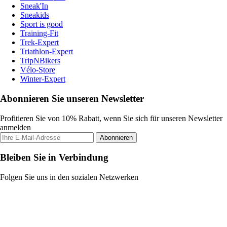
Sneak'In
Sneakids
Sport is good
Training-Fit
Trek-Expert
Triathlon-Expert
TripNBikers
Vélo-Store
Winter-Expert
Abonnieren Sie unseren Newsletter
Profitieren Sie von 10% Rabatt, wenn Sie sich für unseren Newsletter
anmelden
Abonnieren
Bleiben Sie in Verbindung
Folgen Sie uns in den sozialen Netzwerken