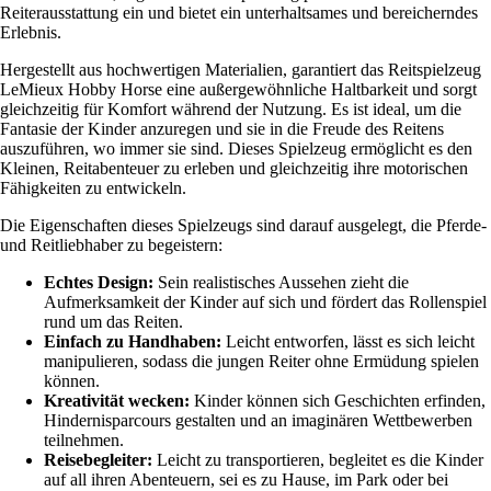
Reiterausstattung ein und bietet ein unterhaltsames und bereicherndes
Erlebnis.
Hergestellt aus hochwertigen Materialien, garantiert das Reitspielzeug
LeMieux Hobby Horse eine außergewöhnliche Haltbarkeit und sorgt
gleichzeitig für Komfort während der Nutzung. Es ist ideal, um die
Fantasie der Kinder anzuregen und sie in die Freude des Reitens
auszuführen, wo immer sie sind. Dieses Spielzeug ermöglicht es den
Kleinen, Reitabenteuer zu erleben und gleichzeitig ihre motorischen
Fähigkeiten zu entwickeln.
Die Eigenschaften dieses Spielzeugs sind darauf ausgelegt, die Pferde-
und Reitliebhaber zu begeistern:
Echtes Design:
Sein realistisches Aussehen zieht die
Aufmerksamkeit der Kinder auf sich und fördert das Rollenspiel
rund um das Reiten.
Einfach zu Handhaben:
Leicht entworfen, lässt es sich leicht
manipulieren, sodass die jungen Reiter ohne Ermüdung spielen
können.
Kreativität wecken:
Kinder können sich Geschichten erfinden,
Hindernisparcours gestalten und an imaginären Wettbewerben
teilnehmen.
Reisebegleiter:
Leicht zu transportieren, begleitet es die Kinder
auf all ihren Abenteuern, sei es zu Hause, im Park oder bei