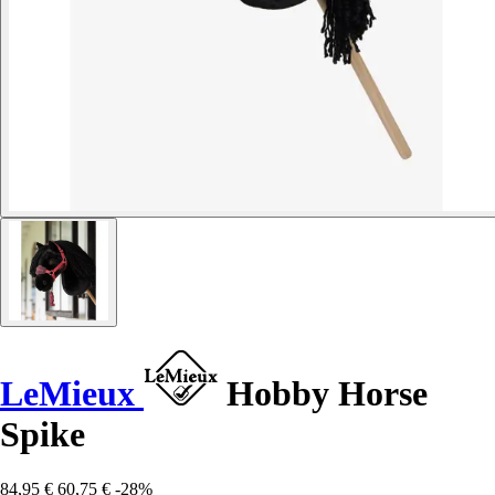
LeMieux
Hobby Horse
Spike
84,95 €
60,75 €
-28%