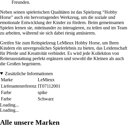
Freunden.
Neben seinen spielerischen Qualitäten ist das Spielzeug “Hobby
Horse” auch ein hervorragendes Werkzeug, um die soziale und
emotionale Entwicklung der Kinder zu fördern. Beim gemeinsamen
Spielen lernen sie, miteinander zu interagieren, zu teilen und im Team
zu arbeiten, während sie sich dabei riesig amüsieren.
Greifen Sie zum Reitspielzeug LeMieux Hobby Horse, um Ihren
Kindern ein unvergessliches Spielerlebnis zu bieten, das Leidenschaft
für Pferde und Kreativität verbindet. Es wird jede Kollektion von
Reiterausstattung perfekt ergänzen und sowohl die Kleinen als auch
die Großen begeistern.
Zusätzliche Informationen
Marke
LeMieux
Lieferantenreferenz
IT07112001
Farbe
spike
Farbe
Schwarz
Loading...
Loading...
Alle unsere Marken