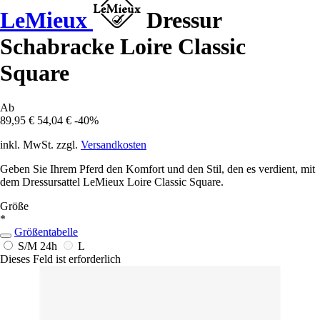
LeMieux
Dressur
Schabracke Loire Classic
Square
Ab
89,95 €
54,04 €
-40%
inkl. MwSt. zzgl.
Versandkosten
Geben Sie Ihrem Pferd den Komfort und den Stil, den es verdient, mit
dem Dressursattel LeMieux Loire Classic Square.
Größe
*
Größentabelle
S/M
24h
L
Dieses Feld ist erforderlich