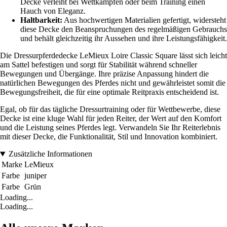
Decke verleiht bei Wettkämpfen oder beim Training einen
Hauch von Eleganz.
Haltbarkeit:
Aus hochwertigen Materialien gefertigt, widersteht
diese Decke den Beanspruchungen des regelmäßigen Gebrauchs
und behält gleichzeitig ihr Aussehen und ihre Leistungsfähigkeit.
Die Dressurpferdedecke LeMieux Loire Classic Square lässt sich leicht
am Sattel befestigen und sorgt für Stabilität während schneller
Bewegungen und Übergänge. Ihre präzise Anpassung hindert die
natürlichen Bewegungen des Pferdes nicht und gewährleistet somit die
Bewegungsfreiheit, die für eine optimale Reitpraxis entscheidend ist.
Egal, ob für das tägliche Dressurtraining oder für Wettbewerbe, diese
Decke ist eine kluge Wahl für jeden Reiter, der Wert auf den Komfort
und die Leistung seines Pferdes legt. Verwandeln Sie Ihr Reiterlebnis
mit dieser Decke, die Funktionalität, Stil und Innovation kombiniert.
Zusätzliche Informationen
Marke
LeMieux
Farbe
juniper
Farbe
Grün
Loading...
Loading...