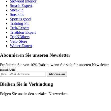
Slowood Interior
Smash-Expert
Sneak'In
Sneakids
Sport is good
Training-Fit
Trek-Expert
Triathlon-Expert
TripNBikers
Vélo-Store
Winter-Expert
Abonnieren Sie unseren Newsletter
Profitieren Sie von 10% Rabatt, wenn Sie sich für unseren Newsletter
anmelden
Abonnieren
Bleiben Sie in Verbindung
Folgen Sie uns in den sozialen Netzwerken