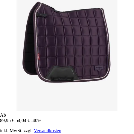
Ab
89,95 €
54,04 €
-40%
inkl. MwSt. zzgl.
Versandkosten