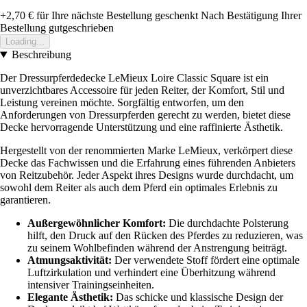
+2,70 €
für Ihre nächste Bestellung geschenkt
Nach Bestätigung Ihrer
Bestellung gutgeschrieben
Loading...
Beschreibung
Der Dressurpferdedecke LeMieux Loire Classic Square ist ein
unverzichtbares Accessoire für jeden Reiter, der Komfort, Stil und
Leistung vereinen möchte. Sorgfältig entworfen, um den
Anforderungen von Dressurpferden gerecht zu werden, bietet diese
Decke hervorragende Unterstützung und eine raffinierte Ästhetik.
Hergestellt von der renommierten Marke LeMieux, verkörpert diese
Decke das Fachwissen und die Erfahrung eines führenden Anbieters
von Reitzubehör. Jeder Aspekt ihres Designs wurde durchdacht, um
sowohl dem Reiter als auch dem Pferd ein optimales Erlebnis zu
garantieren.
Außergewöhnlicher Komfort:
Die durchdachte Polsterung
hilft, den Druck auf den Rücken des Pferdes zu reduzieren, was
zu seinem Wohlbefinden während der Anstrengung beiträgt.
Atmungsaktivität:
Der verwendete Stoff fördert eine optimale
Luftzirkulation und verhindert eine Überhitzung während
intensiver Trainingseinheiten.
Elegante Ästhetik:
Das schicke und klassische Design der