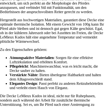
entwickelt, um sich perfekt an die Morphologie des Pferdes
anzupassen, und verbindet Stil mit Funktionalität, um den
Bedürfnissen der anspruchsvollsten Reiter gerecht zu werden.
Hergestellt aus hochwertigen Materialien, garantiert diese Decke eine
optimale thermische Isolation. Mit einem Gewicht von 100g kann Ihr
Pferd aktiv bleiben und ist dennoch gut gegen Kälte geschützt. Egal,
ob in der kühleren Jahreszeit oder bei Ausritten im Freien, die Decke
LeMieux Kudos hält eine angenehme Temperatur und vermeidet
plötzliche Wärmewechsel.
Zu den Eigenschaften gehören:
Atmungsaktive Materialien
: Sorgen für eine effektive
Luftzirkulation und erhöhten Komfort.
Pflegeleicht
: Maschinenwaschbar, was es leicht macht, die
Decke sauber zu halten.
Verstärkte Nähte
: Bieten überlegene Haltbarkeit und halten
dem Alltagsverschleiß stand.
Elegantes Design
: Passt perfekt zu anderen Reitzubehörteilen
und verleiht einen Hauch von Eleganz.
Die Decke LeMieux Kudos ist ideal, nicht nur für Ruhephasen,
sondern auch während der Arbeit für zusätzliche thermische
Unterstützung. Sei es, um Ihr Pferd nach einer Anstrengung zu