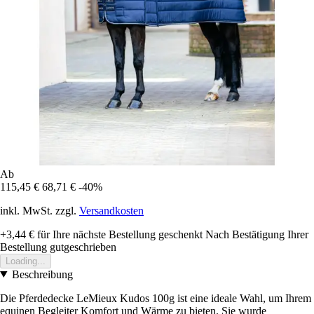
Ab
115,45 €
68,71 €
-40%
inkl. MwSt. zzgl.
Versandkosten
+3,44 €
für Ihre nächste Bestellung geschenkt
Nach Bestätigung Ihrer
Bestellung gutgeschrieben
Loading...
Beschreibung
Die Pferdedecke LeMieux Kudos 100g ist eine ideale Wahl, um Ihrem
equinen Begleiter Komfort und Wärme zu bieten. Sie wurde