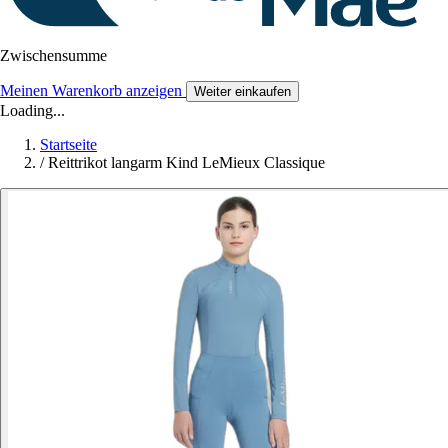
Zwischensumme
Meinen Warenkorb anzeigen
Weiter einkaufen
Loading...
Startseite
/
Reittrikot langarm Kind LeMieux Classique