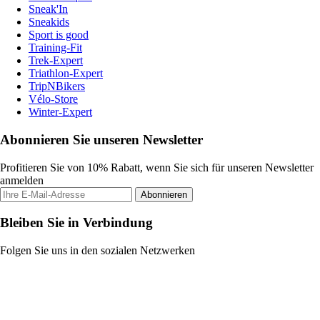
Sneak'In
Sneakids
Sport is good
Training-Fit
Trek-Expert
Triathlon-Expert
TripNBikers
Vélo-Store
Winter-Expert
Abonnieren Sie unseren Newsletter
Profitieren Sie von 10% Rabatt, wenn Sie sich für unseren Newsletter
anmelden
Abonnieren
Bleiben Sie in Verbindung
Folgen Sie uns in den sozialen Netzwerken