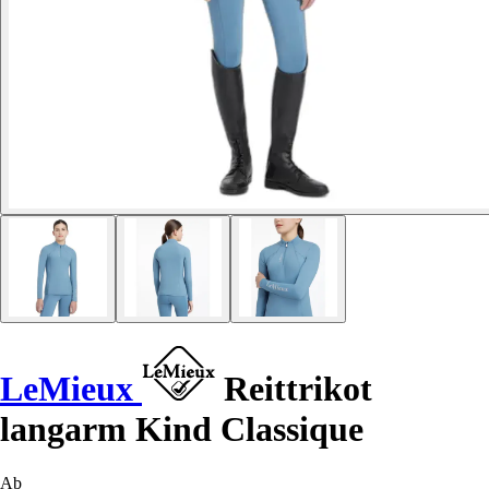
LeMieux
Reittrikot
langarm Kind Classique
Ab