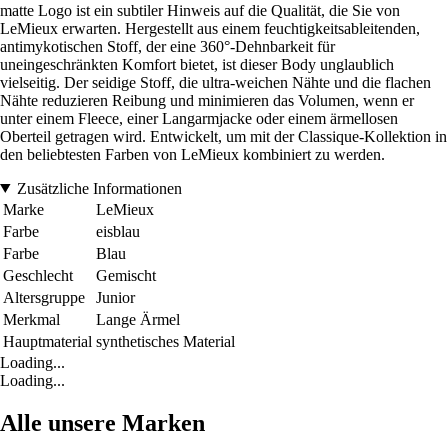
matte Logo ist ein subtiler Hinweis auf die Qualität, die Sie von
LeMieux erwarten. Hergestellt aus einem feuchtigkeitsableitenden,
antimykotischen Stoff, der eine 360°-Dehnbarkeit für
uneingeschränkten Komfort bietet, ist dieser Body unglaublich
vielseitig. Der seidige Stoff, die ultra-weichen Nähte und die flachen
Nähte reduzieren Reibung und minimieren das Volumen, wenn er
unter einem Fleece, einer Langarmjacke oder einem ärmellosen
Oberteil getragen wird. Entwickelt, um mit der Classique-Kollektion in
den beliebtesten Farben von LeMieux kombiniert zu werden.
Zusätzliche Informationen
Marke
LeMieux
Farbe
eisblau
Farbe
Blau
Geschlecht
Gemischt
Altersgruppe
Junior
Merkmal
Lange Ärmel
Hauptmaterial
synthetisches Material
Loading...
Loading...
Alle unsere Marken