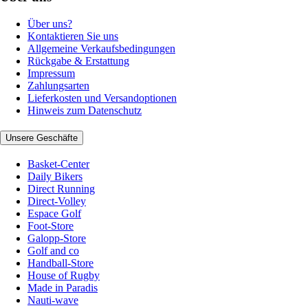
Über uns?
Kontaktieren Sie uns
Allgemeine Verkaufsbedingungen
Rückgabe & Erstattung
Impressum
Zahlungsarten
Lieferkosten und Versandoptionen
Hinweis zum Datenschutz
Unsere Geschäfte
Basket-Center
Daily Bikers
Direct Running
Direct-Volley
Espace Golf
Foot-Store
Galopp-Store
Golf and co
Handball-Store
House of Rugby
Made in Paradis
Nauti-wave