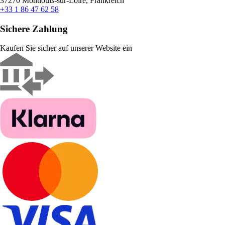
37270 Montlouis-sur-Loire, Frankreich
+33 1 86 47 62 58
Sichere Zahlung
Kaufen Sie sicher auf unserer Website ein