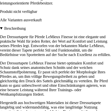
leistungsorientierte Pferdebesitzer.
Produkt nicht verfügbar
Alle Varianten ausverkauft
Beschreibung
Der Dressurtapete für Pferde LeMieux Finesse ist eine elegante und
praktische Wahl für jeden Reiter, der Wert auf Komfort und Leistung
seines Pferdes legt. Entworfen von der bekannten Marke LeMieux,
vereint dieser Tapete perfekt Stil und Funktionalität, um die
Bedürfnisse von Sportreitern auf der Suche nach Exzellenz zu erfüllen.
Der Dressurtapete LeMieux Finesse bietet optimalen Komfort und
Schutz dank seines anatomischen Schnitts und der weichen
Schaumstoffpolsterung. Er passt sich perfekt der Morphologie Ihres
Pferdes an, um ihm völlige Bewegungsfreiheit zu geben und
gleichzeitig den Druck des Sattels gleichmäßig zu verteilen. Ihr Pferd
kann so ganz unbeschwert und ohne Einschränkungen agieren, was
eine bessere Leistung während Ihrer Trainings- oder
Wettkampfsitzungen fördert.
Hergestellt aus hochwertigen Materialien ist dieser Dressurtapete
langlebig und widerstandsfähig, was eine langfristige Nutzung