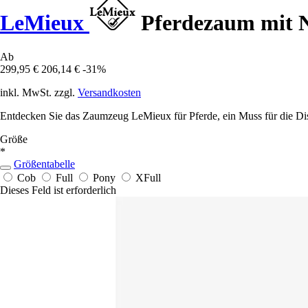
LeMieux
Pferdezaum mit N
Ab
299,95 €
206,14 €
-31%
inkl. MwSt. zzgl.
Versandkosten
Entdecken Sie das Zaumzeug LeMieux für Pferde, ein Muss für die Dis
Größe
*
Größentabelle
Cob
Full
Pony
XFull
Dieses Feld ist erforderlich