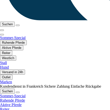
Suchen
Sommer-Special
Ruhende Pferde
Aktive Pferde
Reiter
Westlich
Stall
Hund
Versand in 24h
Outlet
Marken
Kundendienst in Frankreich
Sichere Zahlung
Einfache Rückgabe
Suchen
Sommer-Special
Ruhende Pferde
Aktive Pferde
Reiter