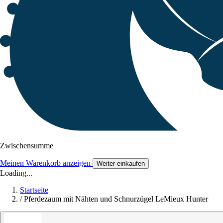
Zwischensumme
Meinen Warenkorb anzeigen
Weiter einkaufen
Loading...
Startseite
/
Pferdezaum mit Nähten und Schnurzügel LeMieux Hunter