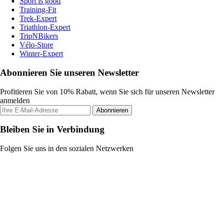
Sport is good
Training-Fit
Trek-Expert
Triathlon-Expert
TripNBikers
Vélo-Store
Winter-Expert
Abonnieren Sie unseren Newsletter
Profitieren Sie von 10% Rabatt, wenn Sie sich für unseren Newsletter
anmelden
Abonnieren
Bleiben Sie in Verbindung
Folgen Sie uns in den sozialen Netzwerken