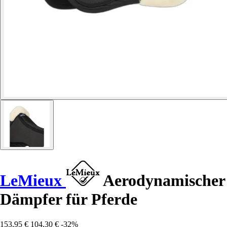
LeMieux
Aerodynamischer
Dämpfer für Pferde
153,95 €
104,30 €
-32%