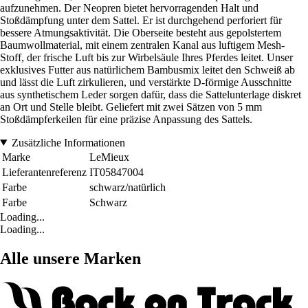
aufzunehmen. Der Neopren bietet hervorragenden Halt und
Stoßdämpfung unter dem Sattel. Er ist durchgehend perforiert für
bessere Atmungsaktivität. Die Oberseite besteht aus gepolstertem
Baumwollmaterial, mit einem zentralen Kanal aus luftigem Mesh-
Stoff, der frische Luft bis zur Wirbelsäule Ihres Pferdes leitet. Unser
exklusives Futter aus natürlichem Bambusmix leitet den Schweiß ab
und lässt die Luft zirkulieren, und verstärkte D-förmige Ausschnitte
aus synthetischem Leder sorgen dafür, dass die Sattelunterlage diskret
an Ort und Stelle bleibt. Geliefert mit zwei Sätzen von 5 mm
Stoßdämpferkeilen für eine präzise Anpassung des Sattels.
Zusätzliche Informationen
Marke
LeMieux
Lieferantenreferenz
IT05847004
Farbe
schwarz/natürlich
Farbe
Schwarz
Loading...
Loading...
Alle unsere Marken