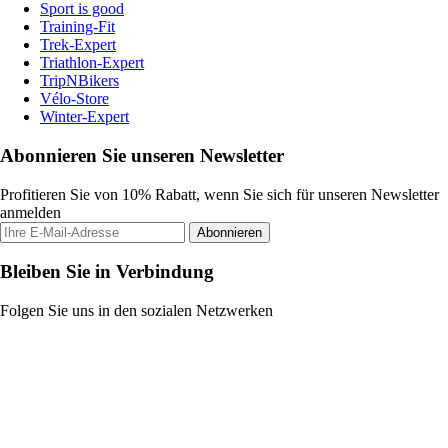
Sport is good
Training-Fit
Trek-Expert
Triathlon-Expert
TripNBikers
Vélo-Store
Winter-Expert
Abonnieren Sie unseren Newsletter
Profitieren Sie von 10% Rabatt, wenn Sie sich für unseren Newsletter
anmelden
Abonnieren
Bleiben Sie in Verbindung
Folgen Sie uns in den sozialen Netzwerken