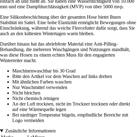
einfach ab und fließt ab. Sie haben eine Wasserdichtigkeit von 10.000
mm und eine Dampfdurchlässigkeit (MVP) von über 5000 mvp.
Eine Silikonbeschichtung über der gesamten Hose bietet Ihnen
Stabilität im Sattel. Eine hohe Elastizität ermöglicht Bewegungen ohne
Einschränkung, während das weiche Fleecefutter dafür sorgt, dass Sie
auch an den kältesten Wintertagen warm bleiben.
Darüber hinaus hat das abriebfeste Material eine Anti-Pilling-
Behandlung, die mehreren Waschgängen und Nutzungen standhält,
was diese Hosen zu einem echten Muss für den engagierten
Winterreiter macht.
Maschinenwaschbar bis 30 Grad
Bitte den Artikel vor dem Waschen auf links drehen
Mit ähnlichen Farben waschen
Nur Waschmittel verwenden
Nicht bleichen
Nicht chemisch reinigen
An der Luft trocknen, nicht im Trockner trocknen oder direkt
auf eine Wärmequelle legen
Bei niedriger Temperatur bügeln, empfindliche Bereiche mit
Logo vermeiden
Zusätzliche Informationen