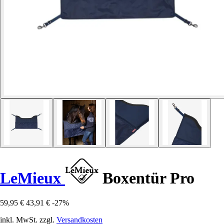
LeMieux
Boxentür Pro
59,95 €
43,91 €
-27%
inkl. MwSt. zzgl.
Versandkosten