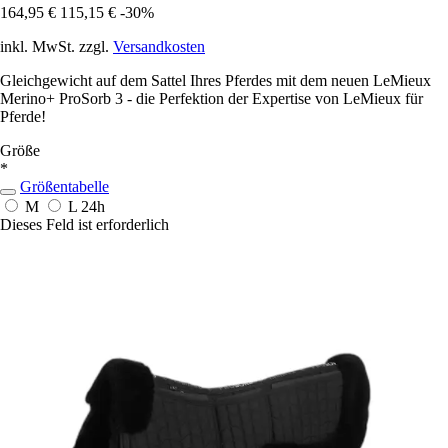
164,95 €
115,15 €
-30%
inkl. MwSt. zzgl.
Versandkosten
Gleichgewicht auf dem Sattel Ihres Pferdes mit dem neuen LeMieux
Merino+ ProSorb 3 - die Perfektion der Expertise von LeMieux für
Pferde!
Größe
*
Größentabelle
M
L
24h
Dieses Feld ist erforderlich