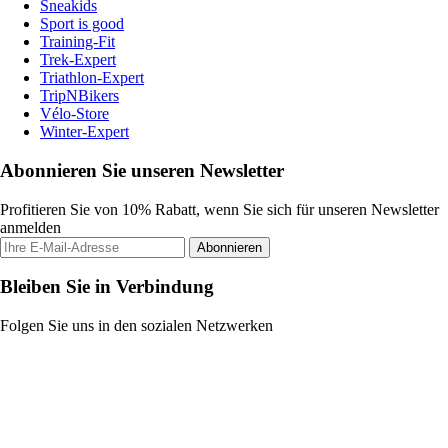
Sneakids
Sport is good
Training-Fit
Trek-Expert
Triathlon-Expert
TripNBikers
Vélo-Store
Winter-Expert
Abonnieren Sie unseren Newsletter
Profitieren Sie von 10% Rabatt, wenn Sie sich für unseren Newsletter
anmelden
Abonnieren
Bleiben Sie in Verbindung
Folgen Sie uns in den sozialen Netzwerken