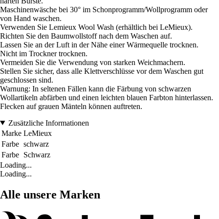
harten Bürste.
Maschinenwäsche bei 30° im Schonprogramm/Wollprogramm oder
von Hand waschen.
Verwenden Sie Lemieux Wool Wash (erhältlich bei LeMieux).
Richten Sie den Baumwollstoff nach dem Waschen auf.
Lassen Sie an der Luft in der Nähe einer Wärmequelle trocknen.
Nicht im Trockner trocknen.
Vermeiden Sie die Verwendung von starken Weichmachern.
Stellen Sie sicher, dass alle Klettverschlüsse vor dem Waschen gut
geschlossen sind.
Warnung: In seltenen Fällen kann die Färbung von schwarzen
Wollartikeln abfärben und einen leichten blauen Farbton hinterlassen.
Flecken auf grauen Mänteln können auftreten.
Zusätzliche Informationen
Marke
LeMieux
Farbe
schwarz
Farbe
Schwarz
Loading...
Loading...
Alle unsere Marken