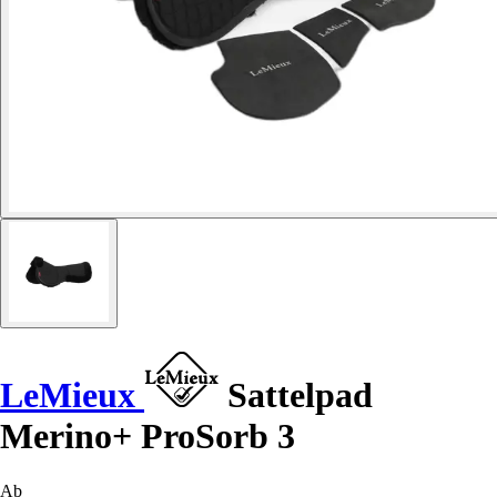
LeMieux
Sattelpad
Merino+ ProSorb 3
Ab