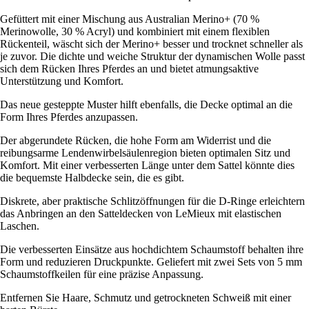
Gefüttert mit einer Mischung aus Australian Merino+ (70 %
Merinowolle, 30 % Acryl) und kombiniert mit einem flexiblen
Rückenteil, wäscht sich der Merino+ besser und trocknet schneller als
je zuvor. Die dichte und weiche Struktur der dynamischen Wolle passt
sich dem Rücken Ihres Pferdes an und bietet atmungsaktive
Unterstützung und Komfort.
Das neue gesteppte Muster hilft ebenfalls, die Decke optimal an die
Form Ihres Pferdes anzupassen.
Der abgerundete Rücken, die hohe Form am Widerrist und die
reibungsarme Lendenwirbelsäulenregion bieten optimalen Sitz und
Komfort. Mit einer verbesserten Länge unter dem Sattel könnte dies
die bequemste Halbdecke sein, die es gibt.
Diskrete, aber praktische Schlitzöffnungen für die D-Ringe erleichtern
das Anbringen an den Satteldecken von LeMieux mit elastischen
Laschen.
Die verbesserten Einsätze aus hochdichtem Schaumstoff behalten ihre
Form und reduzieren Druckpunkte. Geliefert mit zwei Sets von 5 mm
Schaumstoffkeilen für eine präzise Anpassung.
Entfernen Sie Haare, Schmutz und getrockneten Schweiß mit einer