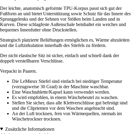
Der leichte, anatomisch geformte TPU-Korpus passt sich gut der
Fußform an und bietet Unterstützung sowie Schutz für das Innere des
Sprunggelenks und der Sehnen vor Stößen beim Landen und in
Kurven. Diese schlagfeste Außenschale beinhaltet ein weiches und
bequemes Innenfutter ohne Druckstellen.
Strategisch platzierte Belüftungen ermöglichen es, Wärme abzuleiten
und die Luftzirkulation innerhalb des Stiefels zu fördern.
Der nicht elastische Sitz ist sicher, einfach und schnell dank der
doppelt verstellbaren Verschlüsse.
Verpackt in Paaren.
Die LeMieux Stiefel sind einfach bei niedriger Temperatur
(vorzugsweise 30 Grad) in der Maschine waschbar.
Eine Waschtablette/Kapsel kann verwendet werden.
Es wird empfohlen, in einem Wäschebeutel zu waschen.
Stellen Sie sicher, dass alle Klettverschlüsse gut befestigt sind
und die Clipriemen vor dem Waschen angebracht sind.
An der Luft trocknen, fern von Wärmequellen, niemals im
Wäschetrockner trocknen.
Zusätzliche Informationen