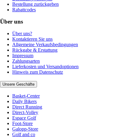
Bestellung zurückgeben
Rabattcodes
Über uns
Über uns?
Kontaktieren Sie uns
Allgemeine Verkaufsbedingungen
Rückgabe & Erstattung
Impressum
Zahlungsarten
Lieferkosten und Versandoptionen
Hinweis zum Datenschutz
Unsere Geschäfte
Basket-Center
Daily Bikers
Direct Running
Direct-Volley
Espace Golf
Foot-Store
Galopp-Store
Golf and co