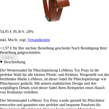
54,95 €
39,36 €
-28%
inkl. MwSt. zzgl.
Versandkosten
+1,97 €
für Ihre nächste Bestellung geschenkt
Nach Bestätigung Ihrer
Bestellung gutgeschrieben
Loading...
Beschreibung
Der Westernsattel für Plüschspielzeug LeMieux Toy Pony ist die
perfekte Wahl für alle kleinen Pferde- und Reitfans. Hergestellt von der
berühmten Marke LeMieux, ist dieser Sattel für Plüschspielzeuge wie
Plüschponys gedacht. Mit seinem realistischen Design und den
sorgfältigen Details wird dieser Sattel Ihren Reitspielen einen Hauch
von Realismus verleihen.
Der Westernsattel LeMieux Toy Pony wurde speziell für Plüschtiere
entworfen und garantiert eine perfekte und bequeme Passform für