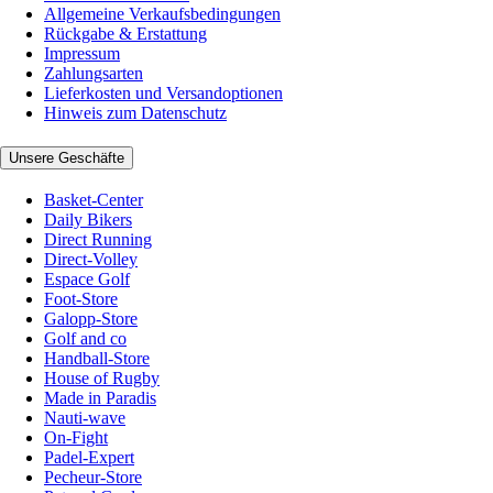
Allgemeine Verkaufsbedingungen
Rückgabe & Erstattung
Impressum
Zahlungsarten
Lieferkosten und Versandoptionen
Hinweis zum Datenschutz
Unsere Geschäfte
Basket-Center
Daily Bikers
Direct Running
Direct-Volley
Espace Golf
Foot-Store
Galopp-Store
Golf and co
Handball-Store
House of Rugby
Made in Paradis
Nauti-wave
On-Fight
Padel-Expert
Pecheur-Store