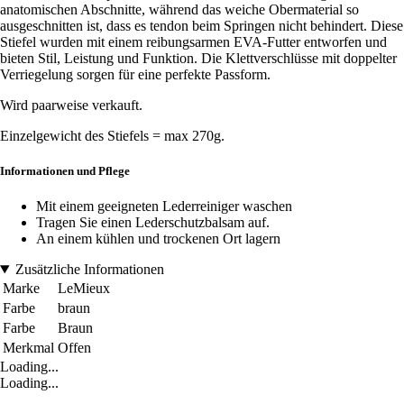
anatomischen Abschnitte, während das weiche Obermaterial so
ausgeschnitten ist, dass es tendon beim Springen nicht behindert. Diese
Stiefel wurden mit einem reibungsarmen EVA-Futter entworfen und
bieten Stil, Leistung und Funktion. Die Klettverschlüsse mit doppelter
Verriegelung sorgen für eine perfekte Passform.
Wird paarweise verkauft.
Einzelgewicht des Stiefels = max 270g.
Informationen und Pflege
Mit einem geeigneten Lederreiniger waschen
Tragen Sie einen Lederschutzbalsam auf.
An einem kühlen und trockenen Ort lagern
Zusätzliche Informationen
Marke
LeMieux
Farbe
braun
Farbe
Braun
Merkmal
Offen
Loading...
Loading...