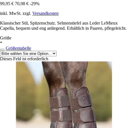
99,95 €
70,98 €
-29%
inkl. MwSt. zzgl.
Versandkosten
Klassischer Stil, Spitzenschutz. Sehnenstiefel aus Leder LeMieux
Capella, bequem und eng anliegend. Erhältlich in Paaren, pflegeleicht.
Größe
*
Größentabelle
Dieses Feld ist erforderlich