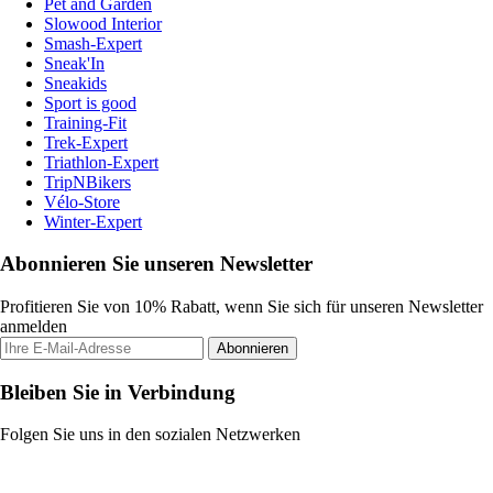
Pet and Garden
Slowood Interior
Smash-Expert
Sneak'In
Sneakids
Sport is good
Training-Fit
Trek-Expert
Triathlon-Expert
TripNBikers
Vélo-Store
Winter-Expert
Abonnieren Sie unseren Newsletter
Profitieren Sie von 10% Rabatt, wenn Sie sich für unseren Newsletter
anmelden
Abonnieren
Bleiben Sie in Verbindung
Folgen Sie uns in den sozialen Netzwerken