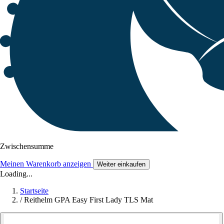
Zwischensumme
Meinen Warenkorb anzeigen
Weiter einkaufen
Loading...
Startseite
/
Reithelm GPA Easy First Lady TLS Mat