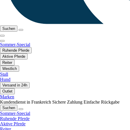
Suchen
Sommer-Special
Ruhende Pferde
Aktive Pferde
Reiter
Westlich
Stall
Hund
Versand in 24h
Outlet
Marken
Kundendienst in Frankreich
Sichere Zahlung
Einfache Rückgabe
Suchen
Sommer-Special
Ruhende Pferde
Aktive Pferde
Reiter