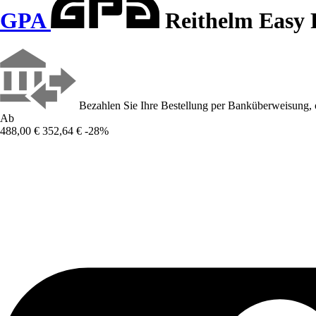
GPA
Reithelm Easy 
Bezahlen Sie Ihre Bestellung per Banküberweisung, 
Ab
488,00 €
352,64 €
-28%