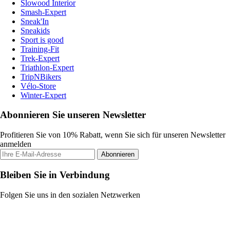
Slowood Interior
Smash-Expert
Sneak'In
Sneakids
Sport is good
Training-Fit
Trek-Expert
Triathlon-Expert
TripNBikers
Vélo-Store
Winter-Expert
Abonnieren Sie unseren Newsletter
Profitieren Sie von 10% Rabatt, wenn Sie sich für unseren Newsletter
anmelden
Abonnieren
Bleiben Sie in Verbindung
Folgen Sie uns in den sozialen Netzwerken