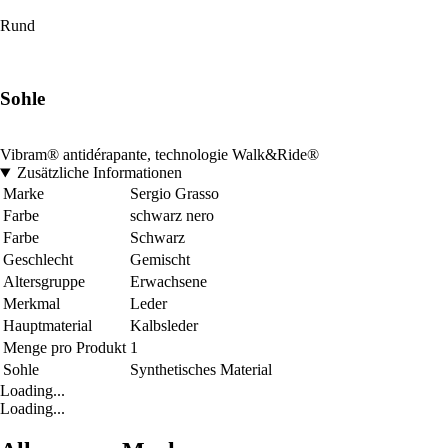
Rund
Sohle
Vibram® antidérapante, technologie Walk&Ride®
Zusätzliche Informationen
Marke
Sergio Grasso
Farbe
schwarz nero
Farbe
Schwarz
Geschlecht
Gemischt
Altersgruppe
Erwachsene
Merkmal
Leder
Hauptmaterial
Kalbsleder
Menge pro Produkt
1
Sohle
Synthetisches Material
Loading...
Loading...