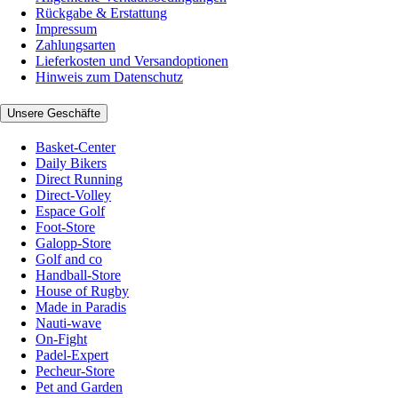
Rückgabe & Erstattung
Impressum
Zahlungsarten
Lieferkosten und Versandoptionen
Hinweis zum Datenschutz
Unsere Geschäfte
Basket-Center
Daily Bikers
Direct Running
Direct-Volley
Espace Golf
Foot-Store
Galopp-Store
Golf and co
Handball-Store
House of Rugby
Made in Paradis
Nauti-wave
On-Fight
Padel-Expert
Pecheur-Store
Pet and Garden