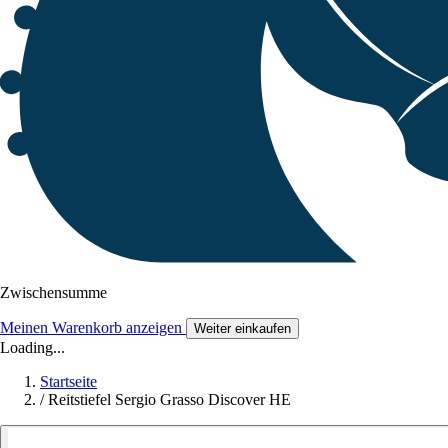
Zwischensumme
Meinen Warenkorb anzeigen
Weiter einkaufen
Loading...
Startseite
/
Reitstiefel Sergio Grasso Discover HE