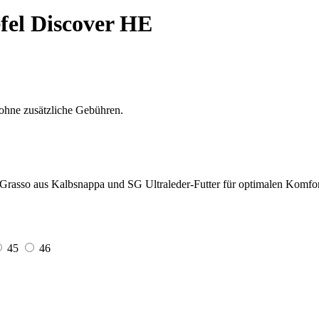
efel Discover HE
ohne zusätzliche Gebühren.
o Grasso aus Kalbsnappa und SG Ultraleder-Futter für optimalen Komfor
45
46