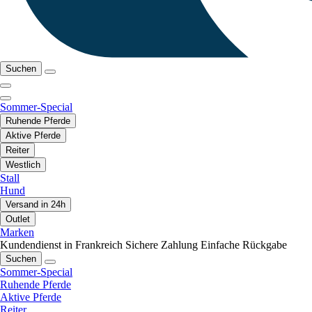
Suchen
Sommer-Special
Ruhende Pferde
Aktive Pferde
Reiter
Westlich
Stall
Hund
Versand in 24h
Outlet
Marken
Kundendienst in Frankreich
Sichere Zahlung
Einfache Rückgabe
Suchen
Sommer-Special
Ruhende Pferde
Aktive Pferde
Reiter