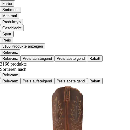
Farbe
Sortiment
Merkmal
Produkttyp
Geschlecht
Sport
Preis
3166 Produkte anzeigen
Relevanz
Relevanz
Preis aufsteigend
Preis absteigend
Rabatt
3166 produkte
Sortieren nach
Relevanz
Relevanz
Preis aufsteigend
Preis absteigend
Rabatt