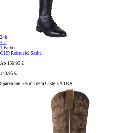
24h
+-3
1 Farben
QHP
Reitstiefel Sasha
Ab
159,95 €
143,95 €
Sparen Sie 5%
mit dem Code
EXTRA