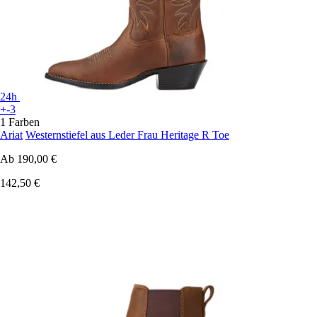
24h
+-3
1 Farben
Ariat
Westernstiefel aus Leder Frau Heritage R Toe
Ab
190,00 €
142,50 €