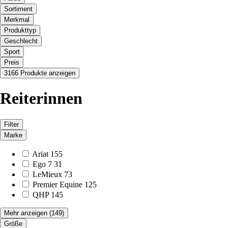
Sortiment
Merkmal
Produkttyp
Geschlecht
Sport
Preis
3166 Produkte anzeigen
Reiterinnen
Filter
Marke
Ariat
155
Ego 7
31
LeMieux
73
Premier Equine
125
QHP
145
Mehr anzeigen
(149)
Größe