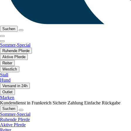
Suchen
Sommer-Special
Ruhende Pferde
Aktive Pferde
Reiter
Westlich
Stall
Hund
Versand in 24h
Outlet
Marken
Kundendienst in Frankreich
Sichere Zahlung
Einfache Rückgabe
Suchen
Sommer-Special
Ruhende Pferde
Aktive Pferde
Reiter