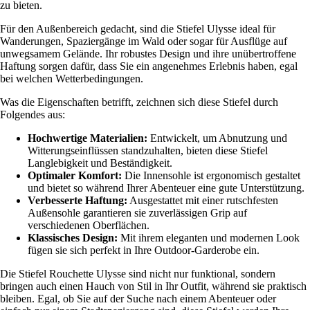
zu bieten.
Für den Außenbereich gedacht, sind die Stiefel Ulysse ideal für
Wanderungen, Spaziergänge im Wald oder sogar für Ausflüge auf
unwegsamem Gelände. Ihr robustes Design und ihre unübertroffene
Haftung sorgen dafür, dass Sie ein angenehmes Erlebnis haben, egal
bei welchen Wetterbedingungen.
Was die Eigenschaften betrifft, zeichnen sich diese Stiefel durch
Folgendes aus:
Hochwertige Materialien:
Entwickelt, um Abnutzung und
Witterungseinflüssen standzuhalten, bieten diese Stiefel
Langlebigkeit und Beständigkeit.
Optimaler Komfort:
Die Innensohle ist ergonomisch gestaltet
und bietet so während Ihrer Abenteuer eine gute Unterstützung.
Verbesserte Haftung:
Ausgestattet mit einer rutschfesten
Außensohle garantieren sie zuverlässigen Grip auf
verschiedenen Oberflächen.
Klassisches Design:
Mit ihrem eleganten und modernen Look
fügen sie sich perfekt in Ihre Outdoor-Garderobe ein.
Die Stiefel Rouchette Ulysse sind nicht nur funktional, sondern
bringen auch einen Hauch von Stil in Ihr Outfit, während sie praktisch
bleiben. Egal, ob Sie auf der Suche nach einem Abenteuer oder