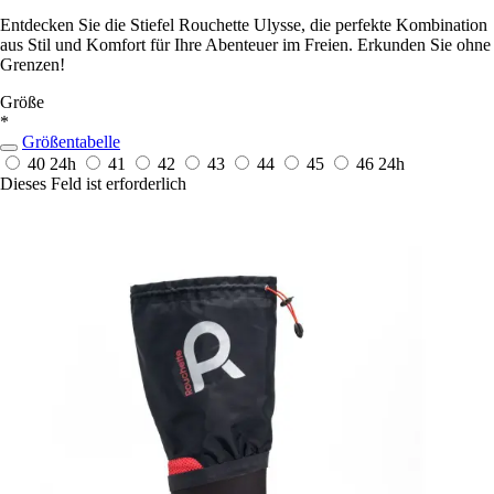
Entdecken Sie die Stiefel Rouchette Ulysse, die perfekte Kombination
aus Stil und Komfort für Ihre Abenteuer im Freien. Erkunden Sie ohne
Grenzen!
Größe
*
Größentabelle
40
24h
41
42
43
44
45
46
24h
Dieses Feld ist erforderlich