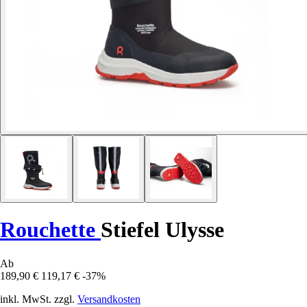
Rouchette
Stiefel Ulysse
Ab
189,90 €
119,17 €
-37%
inkl. MwSt. zzgl.
Versandkosten