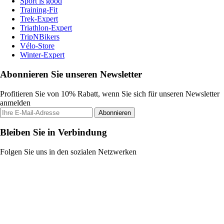
Sport is good
Training-Fit
Trek-Expert
Triathlon-Expert
TripNBikers
Vélo-Store
Winter-Expert
Abonnieren Sie unseren Newsletter
Profitieren Sie von 10% Rabatt, wenn Sie sich für unseren Newsletter
anmelden
Abonnieren
Bleiben Sie in Verbindung
Folgen Sie uns in den sozialen Netzwerken