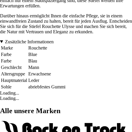
einfach nur einem Stadtspaziergang sind, diese Stiefel werden Ihre
Erwartungen erfüllen.
Darüber hinaus ermöglicht Ihnen die einfache Pflege, sie in einem
einwandfreien Zustand zu halten, bereit für jeden Ausflug. Entscheiden
Sie sich für die Stiefel Rouchette Ulysse und machen Sie sich bereit,
die Natur mit Vertrauen und Eleganz zu erkunden.
Zusätzliche Informationen
Marke
Rouchette
Farbe
Blue
Farbe
Blau
Geschlecht
Mann
Altersgruppe
Erwachsene
Hauptmaterial
Leder
Sohle
abriebfestes Gummi
Loading...
Loading...
Alle unsere Marken