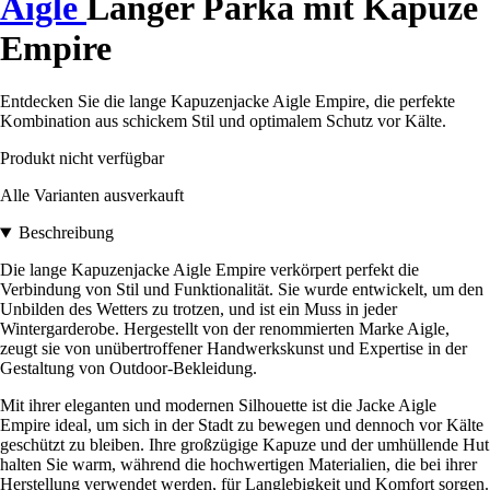
Aigle
Langer Parka mit Kapuze
Empire
Entdecken Sie die lange Kapuzenjacke Aigle Empire, die perfekte
Kombination aus schickem Stil und optimalem Schutz vor Kälte.
Produkt nicht verfügbar
Alle Varianten ausverkauft
Beschreibung
Die lange Kapuzenjacke Aigle Empire verkörpert perfekt die
Verbindung von Stil und Funktionalität. Sie wurde entwickelt, um den
Unbilden des Wetters zu trotzen, und ist ein Muss in jeder
Wintergarderobe. Hergestellt von der renommierten Marke Aigle,
zeugt sie von unübertroffener Handwerkskunst und Expertise in der
Gestaltung von Outdoor-Bekleidung.
Mit ihrer eleganten und modernen Silhouette ist die Jacke Aigle
Empire ideal, um sich in der Stadt zu bewegen und dennoch vor Kälte
geschützt zu bleiben. Ihre großzügige Kapuze und der umhüllende Hut
halten Sie warm, während die hochwertigen Materialien, die bei ihrer
Herstellung verwendet werden, für Langlebigkeit und Komfort sorgen.