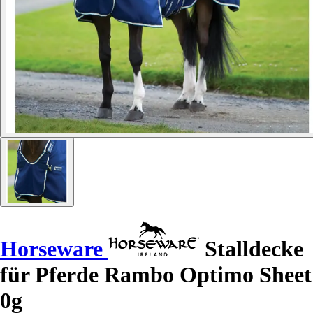
Horseware
Stalldecke
für Pferde Rambo Optimo Sheet
0g