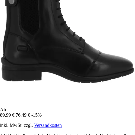
Ab
89,99 €
76,49 €
-15%
inkl. MwSt. zzgl.
Versandkosten