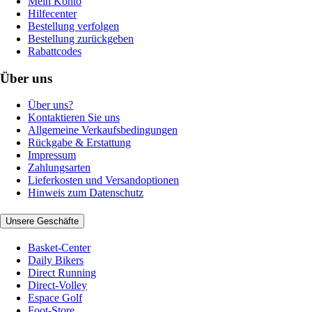
Mein Konto
Hilfecenter
Bestellung verfolgen
Bestellung zurückgeben
Rabattcodes
Über uns
Über uns?
Kontaktieren Sie uns
Allgemeine Verkaufsbedingungen
Rückgabe & Erstattung
Impressum
Zahlungsarten
Lieferkosten und Versandoptionen
Hinweis zum Datenschutz
Unsere Geschäfte
Basket-Center
Daily Bikers
Direct Running
Direct-Volley
Espace Golf
Foot-Store