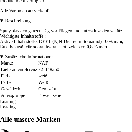
Produkt nicht verfügbar
Alle Varianten ausverkauft
Beschreibung
Spray, das den ganzen Tag vor Fliegen und autres Insekten schützt.
Wichtigste Inhaltsstoffe :
Aktive Inhaltsstoffe: DEET (N,N-Diethyl-m-toluamid) 19 % m/m,
Eukalyptusöl citriodora, hydratisiert, zyklisiert 0,8 % m/m.
Zusätzliche Informationen
Marke
NAF
Lieferantenreferenz
721148250
Farbe
weiß
Farbe
Weiß
Geschlecht
Gemischt
Altersgruppe
Erwachsene
Loading...
Loading...
Alle unsere Marken