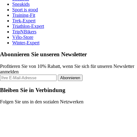
Sneakids
Sport is good
Training-Fit
Trek-Expert
Triathlon-Expert
TripNBikers
Vélo-Store
Winter-Expert
Abonnieren Sie unseren Newsletter
Profitieren Sie von 10% Rabatt, wenn Sie sich für unseren Newsletter
anmelden
Abonnieren
Bleiben Sie in Verbindung
Folgen Sie uns in den sozialen Netzwerken