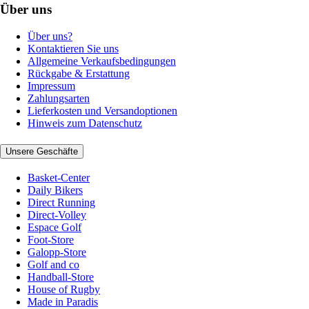
Über uns
Über uns?
Kontaktieren Sie uns
Allgemeine Verkaufsbedingungen
Rückgabe & Erstattung
Impressum
Zahlungsarten
Lieferkosten und Versandoptionen
Hinweis zum Datenschutz
Unsere Geschäfte
Basket-Center
Daily Bikers
Direct Running
Direct-Volley
Espace Golf
Foot-Store
Galopp-Store
Golf and co
Handball-Store
House of Rugby
Made in Paradis