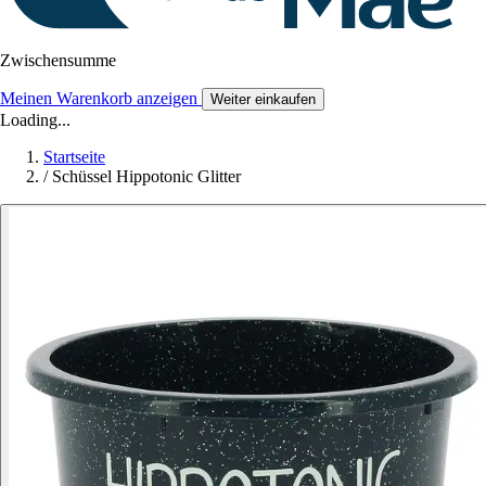
Zwischensumme
Meinen Warenkorb anzeigen
Weiter einkaufen
Loading...
Startseite
/
Schüssel Hippotonic Glitter