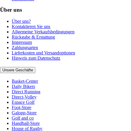
Über uns
Über uns?
Kontaktieren Sie uns
Allgemeine Verkaufsbedingungen
Rückgabe & Erstattung
Impressum
Zahlungsarten
Lieferkosten und Versandoptionen
Hinweis zum Datenschutz
Unsere Geschäfte
Basket-Center
Daily Bikers
Direct Running
Direct-Volley
Espace Golf
Foot-Store
Galopp-Store
Golf and co
Handball-Store
House of Rugby