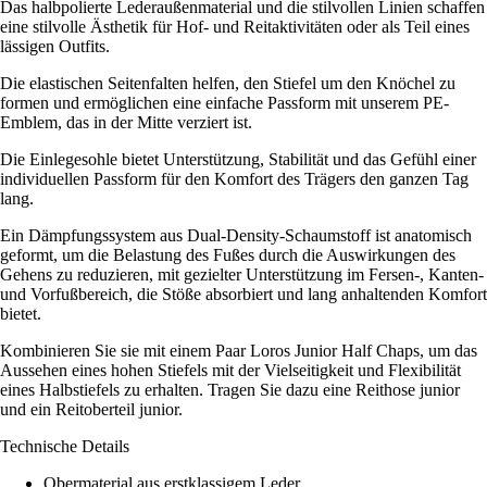
Das halbpolierte Lederaußenmaterial und die stilvollen Linien schaffen
eine stilvolle Ästhetik für Hof- und Reitaktivitäten oder als Teil eines
lässigen Outfits.
Die elastischen Seitenfalten helfen, den Stiefel um den Knöchel zu
formen und ermöglichen eine einfache Passform mit unserem PE-
Emblem, das in der Mitte verziert ist.
Die Einlegesohle bietet Unterstützung, Stabilität und das Gefühl einer
individuellen Passform für den Komfort des Trägers den ganzen Tag
lang.
Ein Dämpfungssystem aus Dual-Density-Schaumstoff ist anatomisch
geformt, um die Belastung des Fußes durch die Auswirkungen des
Gehens zu reduzieren, mit gezielter Unterstützung im Fersen-, Kanten-
und Vorfußbereich, die Stöße absorbiert und lang anhaltenden Komfort
bietet.
Kombinieren Sie sie mit einem Paar Loros Junior Half Chaps, um das
Aussehen eines hohen Stiefels mit der Vielseitigkeit und Flexibilität
eines Halbstiefels zu erhalten. Tragen Sie dazu eine Reithose junior
und ein Reitoberteil junior.
Technische Details
Obermaterial aus erstklassigem Leder