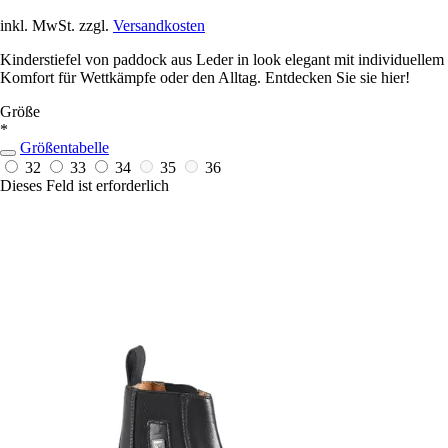
inkl. MwSt. zzgl.
Versandkosten
Kinderstiefel von paddock aus Leder in look elegant mit individuellem
Komfort für Wettkämpfe oder den Alltag. Entdecken Sie sie hier!
Größe
*
Größentabelle
32
33
34
35
36
Dieses Feld ist erforderlich