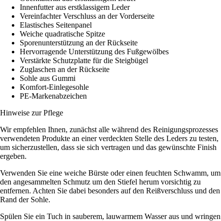
Innenfutter aus erstklassigem Leder
Vereinfachter Verschluss an der Vorderseite
Elastisches Seitenpanel
Weiche quadratische Spitze
Sporenunterstützung an der Rückseite
Hervorragende Unterstützung des Fußgewölbes
Verstärkte Schutzplatte für die Steigbügel
Zuglaschen an der Rückseite
Sohle aus Gummi
Komfort-Einlegesohle
PE-Markenabzeichen
Hinweise zur Pflege
Wir empfehlen Ihnen, zunächst alle während des Reinigungsprozesses
verwendeten Produkte an einer verdeckten Stelle des Leders zu testen,
um sicherzustellen, dass sie sich vertragen und das gewünschte Finish
ergeben.
Verwenden Sie eine weiche Bürste oder einen feuchten Schwamm, um
den angesammelten Schmutz um den Stiefel herum vorsichtig zu
entfernen. Achten Sie dabei besonders auf den Reißverschluss und den
Rand der Sohle.
Spülen Sie ein Tuch in sauberem, lauwarmem Wasser aus und wringen