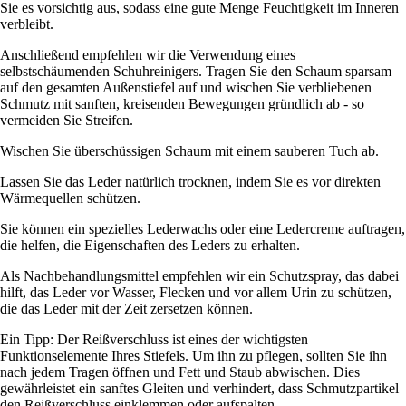
Sie es vorsichtig aus, sodass eine gute Menge Feuchtigkeit im Inneren
verbleibt.
Anschließend empfehlen wir die Verwendung eines
selbstschäumenden Schuhreinigers. Tragen Sie den Schaum sparsam
auf den gesamten Außenstiefel auf und wischen Sie verbliebenen
Schmutz mit sanften, kreisenden Bewegungen gründlich ab - so
vermeiden Sie Streifen.
Wischen Sie überschüssigen Schaum mit einem sauberen Tuch ab.
Lassen Sie das Leder natürlich trocknen, indem Sie es vor direkten
Wärmequellen schützen.
Sie können ein spezielles Lederwachs oder eine Ledercreme auftragen,
die helfen, die Eigenschaften des Leders zu erhalten.
Als Nachbehandlungsmittel empfehlen wir ein Schutzspray, das dabei
hilft, das Leder vor Wasser, Flecken und vor allem Urin zu schützen,
die das Leder mit der Zeit zersetzen können.
Ein Tipp: Der Reißverschluss ist eines der wichtigsten
Funktionselemente Ihres Stiefels. Um ihn zu pflegen, sollten Sie ihn
nach jedem Tragen öffnen und Fett und Staub abwischen. Dies
gewährleistet ein sanftes Gleiten und verhindert, dass Schmutzpartikel
den Reißverschluss einklemmen oder aufspalten.