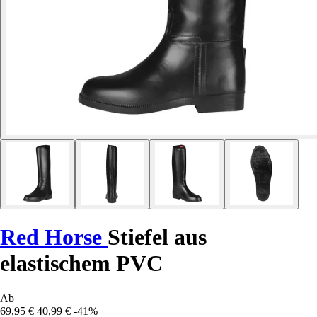
Red Horse
Stiefel aus
elastischem PVC
Ab
69,95 €
40,99 €
-41%