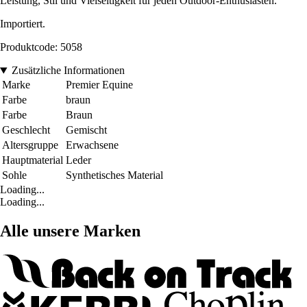
Leistung, Stil und Vielseitigkeit für jeden Outdoor-Enthusiasten.
Importiert.
Produktcode: 5058
Zusätzliche Informationen
Marke
Premier Equine
Farbe
braun
Farbe
Braun
Geschlecht
Gemischt
Altersgruppe
Erwachsene
Hauptmaterial
Leder
Sohle
Synthetisches Material
Loading...
Loading...
Alle unsere Marken