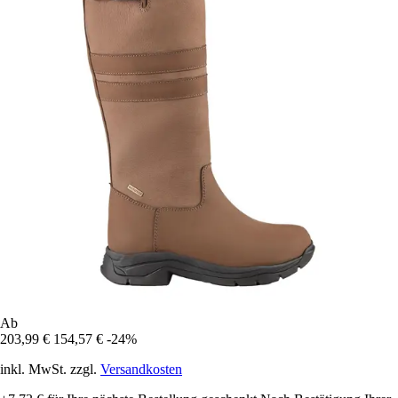
Ab
203,99 €
154,57 €
-24%
inkl. MwSt. zzgl.
Versandkosten