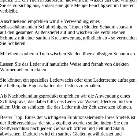
Sie es vorsichtig aus, sodass eine gute Menge Feuchtigkeit im Inneren
verbleibt.
Anschließend empfehlen wir die Verwendung eines
selbstschäumenden Schuhreinigers. Tragen Sie den Schaum sparsam
auf den gesamten Außenstiefel auf und wischen Sie verbliebenen
Schmutz mit einer sanften Kreisbewegung gründlich ab - so vermeiden
Sie Schlieren.
Mit einem sauberen Tuch wischen Sie den überschüssigen Schaum ab.
Lassen Sie das Leder auf natürliche Weise und fernab von direkten
Wärmequellen trocknen.
Sie können ein spezielles Lederwachs oder eine Ledercreme auftragen,
die helfen, die Eigenschaften des Leders zu erhalten.
Als Nachbehandlungsprodukt empfehlen wir die Anwendung eines
Schutzsprays, das dabei hilft, das Leder vor Wasser, Flecken und vor
allem Urin zu schützen, die das Leder mit der Zeit zersetzen können.
Bester Tipp: Eines der wichtigsten Funktionselemente Ihres Stiefels ist
der Reißverschluss, der stets gepflegt werden sollte, indem Sie den
Reißverschluss nach jedem Gebrauch öffnen und Fett und Staub
abwischen. Dadurch wird ein sanftes Gleiten gewährleistet und