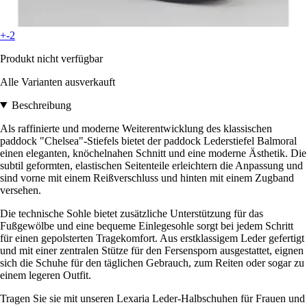
+-2
Produkt nicht verfügbar
Alle Varianten ausverkauft
Beschreibung
Als raffinierte und moderne Weiterentwicklung des klassischen
paddock "Chelsea"-Stiefels bietet der paddock Lederstiefel Balmoral
einen eleganten, knöchelnahen Schnitt und eine moderne Ästhetik. Die
subtil geformten, elastischen Seitenteile erleichtern die Anpassung und
sind vorne mit einem Reißverschluss und hinten mit einem Zugband
versehen.
Die technische Sohle bietet zusätzliche Unterstützung für das
Fußgewölbe und eine bequeme Einlegesohle sorgt bei jedem Schritt
für einen gepolsterten Tragekomfort. Aus erstklassigem Leder gefertigt
und mit einer zentralen Stütze für den Fersensporn ausgestattet, eignen
sich die Schuhe für den täglichen Gebrauch, zum Reiten oder sogar zu
einem legeren Outfit.
Tragen Sie sie mit unseren Lexaria Leder-Halbschuhen für Frauen und