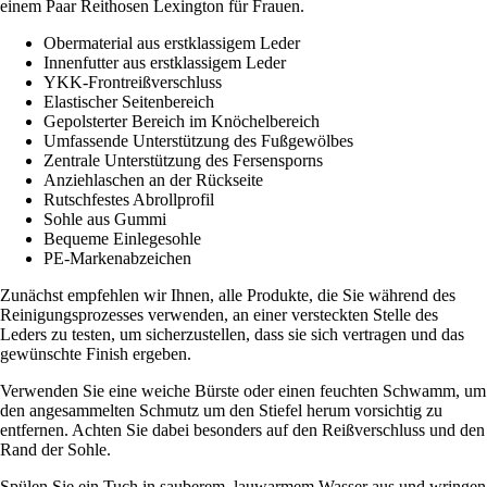
einem Paar Reithosen Lexington für Frauen.
Obermaterial aus erstklassigem Leder
Innenfutter aus erstklassigem Leder
YKK-Frontreißverschluss
Elastischer Seitenbereich
Gepolsterter Bereich im Knöchelbereich
Umfassende Unterstützung des Fußgewölbes
Zentrale Unterstützung des Fersensporns
Anziehlaschen an der Rückseite
Rutschfestes Abrollprofil
Sohle aus Gummi
Bequeme Einlegesohle
PE-Markenabzeichen
Zunächst empfehlen wir Ihnen, alle Produkte, die Sie während des
Reinigungsprozesses verwenden, an einer versteckten Stelle des
Leders zu testen, um sicherzustellen, dass sie sich vertragen und das
gewünschte Finish ergeben.
Verwenden Sie eine weiche Bürste oder einen feuchten Schwamm, um
den angesammelten Schmutz um den Stiefel herum vorsichtig zu
entfernen. Achten Sie dabei besonders auf den Reißverschluss und den
Rand der Sohle.
Spülen Sie ein Tuch in sauberem, lauwarmem Wasser aus und wringen