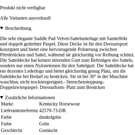
Produkt nicht verfügbar
Alle Varianten ausverkauft
Beschreibung
Die sehr elegante Saddle Pad Velvet-Sattelunterlage mit Samteffekt
und doppelt gedrehter Paspel. Diese Decke ist für den Dressursport
konzipiert und bietet eine hervorragende Polsterung zwischen
Pferderücken und Sattel, während sie gleichzeitig vor Reibung schützt.
Die Satteldecke hat keinen störenden Gurt zum Befestigen des Sattels,
sondern nur einen Nylonriemen für den Sattelgurt. Die Satteldecke hat
ein dezentes Lederlogo und bietet gleichzeitig genug Platz, um die
Satteldecke bei Bedarf zu besticken. Sie ist bei 30° in der Maschine
waschbar, nicht trocknergeeignet.- Sternchensteppung-
Doppelzwirnpaspel- Dressurform- Platz zum Besticken
Zusätzliche Informationen
Marke
Kentucky Horsewear
Lieferantenreferenz
42579-73-DR
Farbe
dunkelgrün
Farbe
Grün
Geschlecht
Gemischt