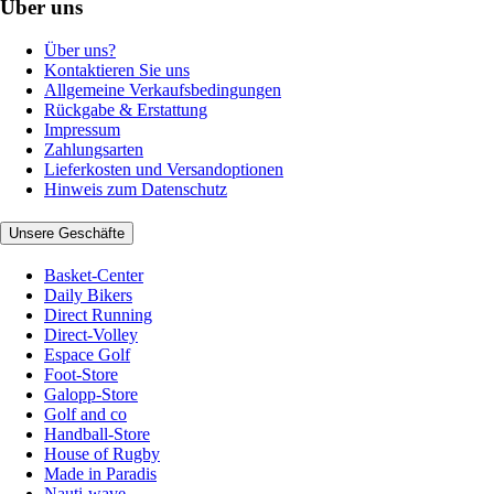
Über uns
Über uns?
Kontaktieren Sie uns
Allgemeine Verkaufsbedingungen
Rückgabe & Erstattung
Impressum
Zahlungsarten
Lieferkosten und Versandoptionen
Hinweis zum Datenschutz
Unsere Geschäfte
Basket-Center
Daily Bikers
Direct Running
Direct-Volley
Espace Golf
Foot-Store
Galopp-Store
Golf and co
Handball-Store
House of Rugby
Made in Paradis
Nauti-wave