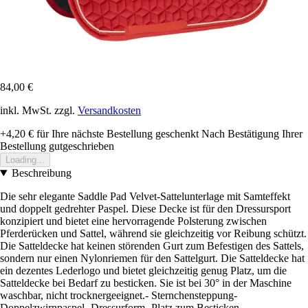
84,00 €
inkl. MwSt. zzgl.
Versandkosten
+4,20 €
für Ihre nächste Bestellung geschenkt
Nach Bestätigung Ihrer
Bestellung gutgeschrieben
Loading...
Beschreibung
Die sehr elegante Saddle Pad Velvet-Sattelunterlage mit Samteffekt
und doppelt gedrehter Paspel. Diese Decke ist für den Dressursport
konzipiert und bietet eine hervorragende Polsterung zwischen
Pferderücken und Sattel, während sie gleichzeitig vor Reibung schützt.
Die Satteldecke hat keinen störenden Gurt zum Befestigen des Sattels,
sondern nur einen Nylonriemen für den Sattelgurt. Die Satteldecke hat
ein dezentes Lederlogo und bietet gleichzeitig genug Platz, um die
Satteldecke bei Bedarf zu besticken. Sie ist bei 30° in der Maschine
waschbar, nicht trocknergeeignet.- Sternchensteppung-
Doppelzwirnpaspel- Dressurform- Platz zum Besticken