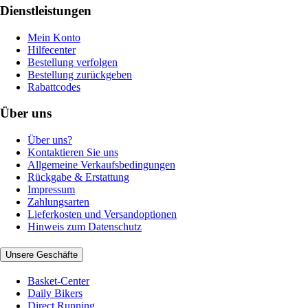
Dienstleistungen
Mein Konto
Hilfecenter
Bestellung verfolgen
Bestellung zurückgeben
Rabattcodes
Über uns
Über uns?
Kontaktieren Sie uns
Allgemeine Verkaufsbedingungen
Rückgabe & Erstattung
Impressum
Zahlungsarten
Lieferkosten und Versandoptionen
Hinweis zum Datenschutz
Unsere Geschäfte
Basket-Center
Daily Bikers
Direct Running