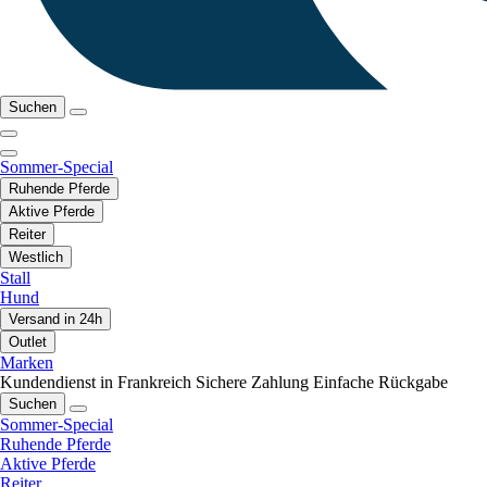
Suchen
Sommer-Special
Ruhende Pferde
Aktive Pferde
Reiter
Westlich
Stall
Hund
Versand in 24h
Outlet
Marken
Kundendienst in Frankreich
Sichere Zahlung
Einfache Rückgabe
Suchen
Sommer-Special
Ruhende Pferde
Aktive Pferde
Reiter