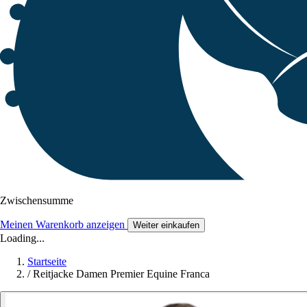
Zwischensumme
Meinen Warenkorb anzeigen
Weiter einkaufen
Loading...
Startseite
/
Reitjacke Damen Premier Equine Franca