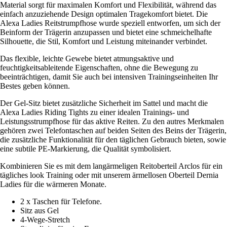
Material sorgt für maximalen Komfort und Flexibilität, während das
einfach anzuziehende Design optimalen Tragekomfort bietet. Die
Alexa Ladies Reitstrumpfhose wurde speziell entworfen, um sich der
Beinform der Trägerin anzupassen und bietet eine schmeichelhafte
Silhouette, die Stil, Komfort und Leistung miteinander verbindet.
Das flexible, leichte Gewebe bietet atmungsaktive und
feuchtigkeitsableitende Eigenschaften, ohne die Bewegung zu
beeinträchtigen, damit Sie auch bei intensiven Trainingseinheiten Ihr
Bestes geben können.
Der Gel-Sitz bietet zusätzliche Sicherheit im Sattel und macht die
Alexa Ladies Riding Tights zu einer idealen Trainings- und
Leistungsstrumpfhose für das aktive Reiten. Zu den autres Merkmalen
gehören zwei Telefontaschen auf beiden Seiten des Beins der Trägerin,
die zusätzliche Funktionalität für den täglichen Gebrauch bieten, sowie
eine subtile PE-Markierung, die Qualität symbolisiert.
Kombinieren Sie es mit dem langärmeligen Reitoberteil Arclos für ein
tägliches look Training oder mit unserem ärmellosen Oberteil Dernia
Ladies für die wärmeren Monate.
2 x Taschen für Telefone.
Sitz aus Gel
4-Wege-Stretch