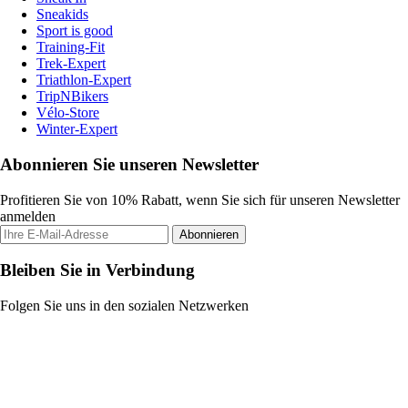
Sneakids
Sport is good
Training-Fit
Trek-Expert
Triathlon-Expert
TripNBikers
Vélo-Store
Winter-Expert
Abonnieren Sie unseren Newsletter
Profitieren Sie von 10% Rabatt, wenn Sie sich für unseren Newsletter
anmelden
Abonnieren
Bleiben Sie in Verbindung
Folgen Sie uns in den sozialen Netzwerken