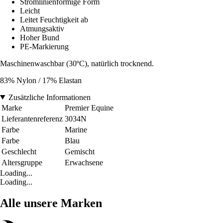
Stromlinienförmige Form
Leicht
Leitet Feuchtigkeit ab
Atmungsaktiv
Hoher Bund
PE-Markierung
Maschinenwaschbar (30ºC), natürlich trocknend.
83% Nylon / 17% Elastan
Zusätzliche Informationen
Marke
Premier Equine
Lieferantenreferenz
3034N
Farbe
Marine
Farbe
Blau
Geschlecht
Gemischt
Altersgruppe
Erwachsene
Loading...
Loading...
Alle unsere Marken