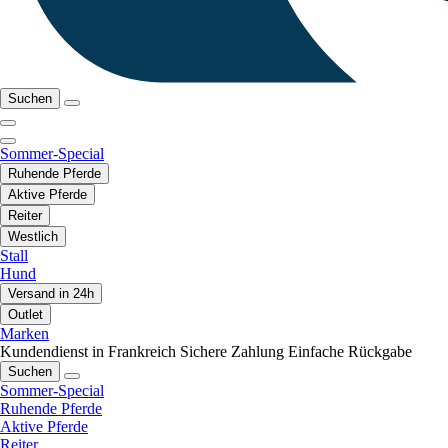
Suchen
Sommer-Special
Ruhende Pferde
Aktive Pferde
Reiter
Westlich
Stall
Hund
Versand in 24h
Outlet
Marken
Kundendienst in Frankreich
Sichere Zahlung
Einfache Rückgabe
Suchen
Sommer-Special
Ruhende Pferde
Aktive Pferde
Reiter