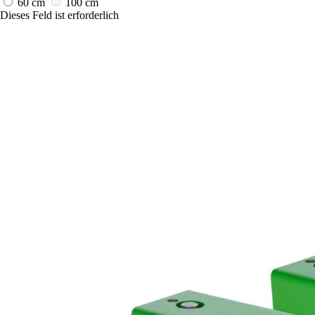
60 cm
100 cm
Dieses Feld ist erforderlich