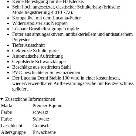
Keine Befestigung für die Halsdecke.
Sehr hoch angesetzter, elastischer Schulterbalg (britische
Modellregistrierung 4 010 772).
Kompatibel mit dem Lucanta-Futter.
Widerristpolster aus Neopren
Lösbare Brustbefestigungen rapide
Futter aus atmungsaktivem, antibakteriellem und antistatischem
Polyester.
Tiefer Ausschnitt
Gekreuzte Schultergurte
Automatische Aufrichtung
Gepolsterte Schwanzklappe
Beschläge aus rostfreiem Stahl
PVC-beschichteter Schwanzriemen
Der Lucanta Demi Stable 100 wird in einer kostenlosen,
wiederverwendbaren Aufbewahrungstasche mit Reißverschluss
geliefert.
Zusätzliche Informationen
Marke
Premier Equine
Farbe
schwarz
Farbe
Schwarz
Geschlecht
Gemischt
Altersgruppe
Erwachsene