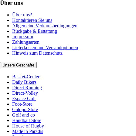
Über uns
Über uns?
Kontaktieren Sie uns
Allgemeine Verkaufsbedingungen
Rückgabe & Erstattung
Impressum
Zahlungsarten
Lieferkosten und Versandoptionen
Hinweis zum Datenschutz
Unsere Geschäfte
Basket-Center
Daily Bikers
Direct Running
Direct-Volley
Espace Golf
Foot-Store
Galopp-Store
Golf and co
Handball-Store
House of Rugby
Made in Paradis