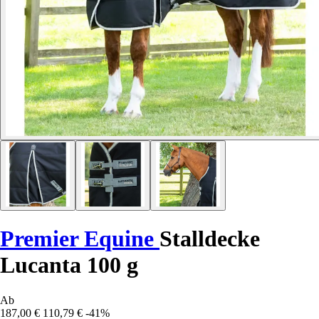
Premier Equine
Stalldecke
Lucanta 100 g
Ab
187,00 €
110,79 €
-41%