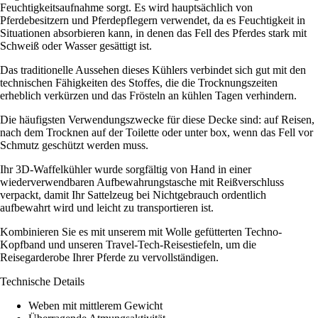
Feuchtigkeitsaufnahme sorgt. Es wird hauptsächlich von
Pferdebesitzern und Pferdepflegern verwendet, da es Feuchtigkeit in
Situationen absorbieren kann, in denen das Fell des Pferdes stark mit
Schweiß oder Wasser gesättigt ist.
Das traditionelle Aussehen dieses Kühlers verbindet sich gut mit den
technischen Fähigkeiten des Stoffes, die die Trocknungszeiten
erheblich verkürzen und das Frösteln an kühlen Tagen verhindern.
Die häufigsten Verwendungszwecke für diese Decke sind: auf Reisen,
nach dem Trocknen auf der Toilette oder unter box, wenn das Fell vor
Schmutz geschützt werden muss.
Ihr 3D-Waffelkühler wurde sorgfältig von Hand in einer
wiederverwendbaren Aufbewahrungstasche mit Reißverschluss
verpackt, damit Ihr Sattelzeug bei Nichtgebrauch ordentlich
aufbewahrt wird und leicht zu transportieren ist.
Kombinieren Sie es mit unserem mit Wolle gefütterten Techno-
Kopfband und unseren Travel-Tech-Reisestiefeln, um die
Reisegarderobe Ihrer Pferde zu vervollständigen.
Technische Details
Weben mit mittlerem Gewicht