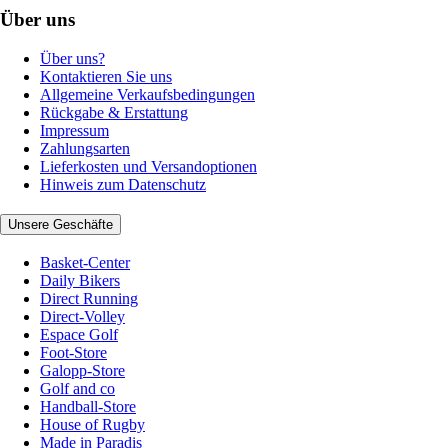
Über uns
Über uns?
Kontaktieren Sie uns
Allgemeine Verkaufsbedingungen
Rückgabe & Erstattung
Impressum
Zahlungsarten
Lieferkosten und Versandoptionen
Hinweis zum Datenschutz
Unsere Geschäfte
Basket-Center
Daily Bikers
Direct Running
Direct-Volley
Espace Golf
Foot-Store
Galopp-Store
Golf and co
Handball-Store
House of Rugby
Made in Paradis