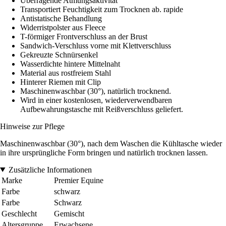
Überragende Atmungsaktivität
Transportiert Feuchtigkeit zum Trocknen ab. rapide
Antistatische Behandlung
Widerristpolster aus Fleece
T-förmiger Frontverschluss an der Brust
Sandwich-Verschluss vorne mit Klettverschluss
Gekreuzte Schnürsenkel
Wasserdichte hintere Mittelnaht
Material aus rostfreiem Stahl
Hinterer Riemen mit Clip
Maschinenwaschbar (30°), natürlich trocknend.
Wird in einer kostenlosen, wiederverwendbaren
Aufbewahrungstasche mit Reißverschluss geliefert.
Hinweise zur Pflege
Maschinenwaschbar (30°), nach dem Waschen die Kühltasche wieder
in ihre ursprüngliche Form bringen und natürlich trocknen lassen.
Zusätzliche Informationen
Marke
Premier Equine
Farbe
schwarz
Farbe
Schwarz
Geschlecht
Gemischt
Altersgruppe
Erwachsene