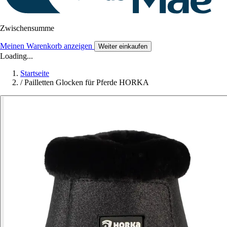
Zwischensumme
Meinen Warenkorb anzeigen
Weiter einkaufen
Loading...
Startseite
/
Pailletten Glocken für Pferde HORKA