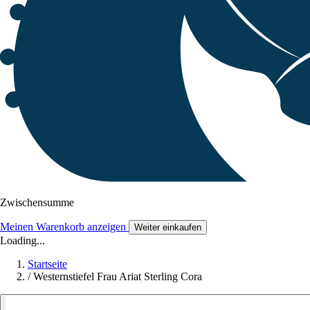
Zwischensumme
Meinen Warenkorb anzeigen
Weiter einkaufen
Loading...
Startseite
/
Westernstiefel Frau Ariat Sterling Cora