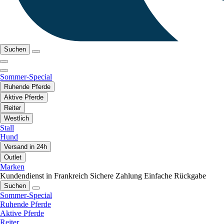
Suchen
Sommer-Special
Ruhende Pferde
Aktive Pferde
Reiter
Westlich
Stall
Hund
Versand in 24h
Outlet
Marken
Kundendienst in Frankreich
Sichere Zahlung
Einfache Rückgabe
Suchen
Sommer-Special
Ruhende Pferde
Aktive Pferde
Reiter