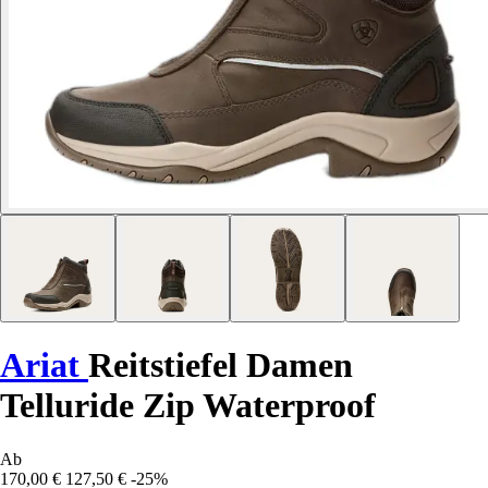
Ariat
Reitstiefel Damen
Telluride Zip Waterproof
Ab
170,00 €
127,50 €
-25%