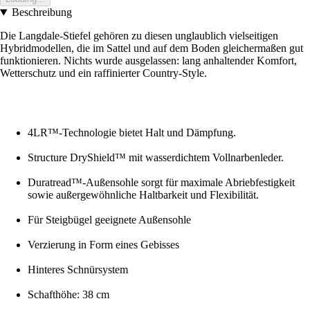
Beschreibung
Die Langdale-Stiefel gehören zu diesen unglaublich vielseitigen
Hybridmodellen, die im Sattel und auf dem Boden gleichermaßen gut
funktionieren. Nichts wurde ausgelassen: lang anhaltender Komfort,
Wetterschutz und ein raffinierter Country-Style.
4LR™-Technologie bietet Halt und Dämpfung.
Structure DryShield™ mit wasserdichtem Vollnarbenleder.
Duratread™-Außensohle sorgt für maximale Abriebfestigkeit
sowie außergewöhnliche Haltbarkeit und Flexibilität.
Für Steigbügel geeignete Außensohle
Verzierung in Form eines Gebisses
Hinteres Schnürsystem
Schafthöhe: 38 cm