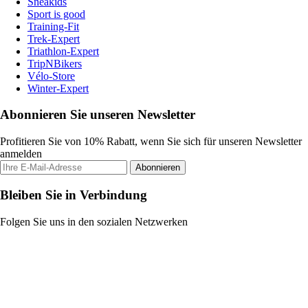
Sneakids
Sport is good
Training-Fit
Trek-Expert
Triathlon-Expert
TripNBikers
Vélo-Store
Winter-Expert
Abonnieren Sie unseren Newsletter
Profitieren Sie von 10% Rabatt, wenn Sie sich für unseren Newsletter
anmelden
Abonnieren
Bleiben Sie in Verbindung
Folgen Sie uns in den sozialen Netzwerken