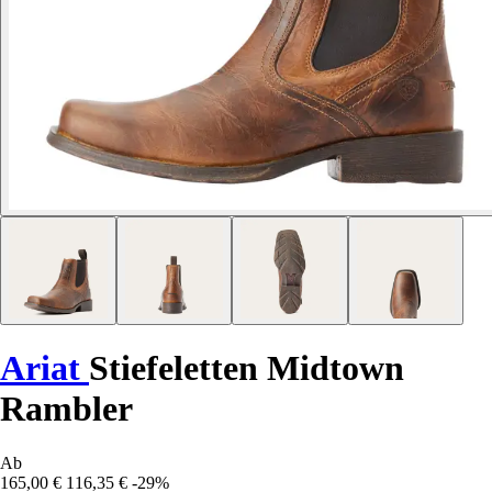
Ariat
Stiefeletten Midtown
Rambler
Ab
165,00 €
116,35 €
-29%