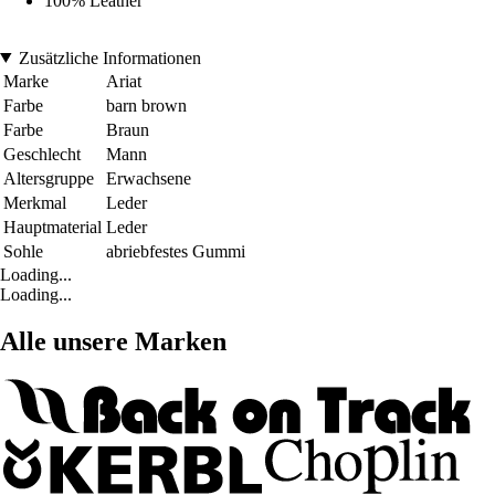
100% Leather
Zusätzliche Informationen
Marke
Ariat
Farbe
barn brown
Farbe
Braun
Geschlecht
Mann
Altersgruppe
Erwachsene
Merkmal
Leder
Hauptmaterial
Leder
Sohle
abriebfestes Gummi
Loading...
Loading...
Alle unsere Marken