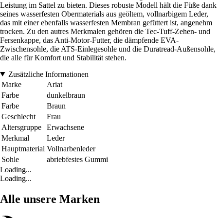
Leistung im Sattel zu bieten. Dieses robuste Modell hält die Füße dank
seines wasserfesten Obermaterials aus geöltem, vollnarbigem Leder,
das mit einer ebenfalls wasserfesten Membran gefüttert ist, angenehm
trocken. Zu den autres Merkmalen gehören die Tec-Tuff-Zehen- und
Fersenkappe, das Anti-Motor-Futter, die dämpfende EVA-
Zwischensohle, die ATS-Einlegesohle und die Duratread-Außensohle,
die alle für Komfort und Stabilität stehen.
Zusätzliche Informationen
Marke
Ariat
Farbe
dunkelbraun
Farbe
Braun
Geschlecht
Frau
Altersgruppe
Erwachsene
Merkmal
Leder
Hauptmaterial
Vollnarbenleder
Sohle
abriebfestes Gummi
Loading...
Loading...
Alle unsere Marken