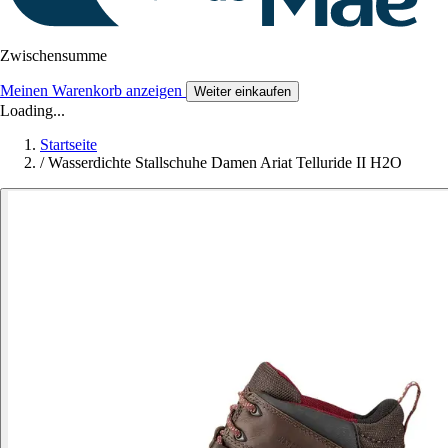
Zwischensumme
Meinen Warenkorb anzeigen
Weiter einkaufen
Loading...
Startseite
/
Wasserdichte Stallschuhe Damen Ariat Telluride II H2O