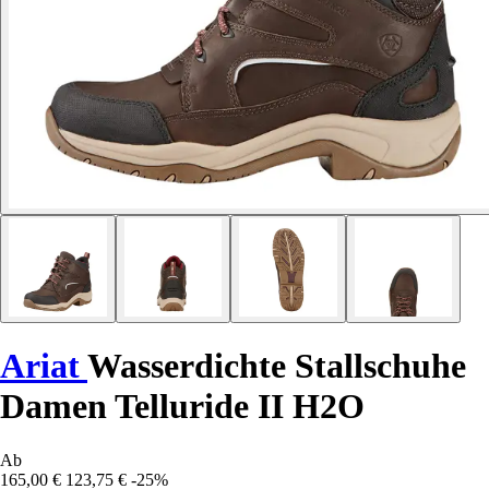
Ariat
Wasserdichte Stallschuhe
Damen Telluride II H2O
Ab
165,00 €
123,75 €
-25%