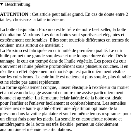
Beschreibung
ATTENTION
: Cet article peut tailler grand. En cas de doute entre 2
tailles, choisissez la taille inférieure.
La botte d'équitation Proximo est le frère de notre best-seller, la botte
d'équitation Maximus. Les deux bottes sont sportives et élégantes et
extrêmement confortables. Elles sont toutefois différentes en termes de
couleur, mais surtout de matériau :
La Proximo est fabriquée en cuir huilé de première qualité. Le cuir
huilé promet une grande souplesse et une longue durée de vie. Dès le
tannage, le cuir est trempé dans de l'huile végétale. Les pores du cuir
s'ouvrent et l'huile pénètre profondément sous plusieurs couches. Il en
résulte un effet légèrement mémorisé qui est particulièrement visible
sur les cuirs bruns. Le cuir huilé est nettement plus souple, plus durable
et ne sèche pas aussi rapidement.
La forme spécialement conçue, l'insert élastique à l'extérieur du mollet
et au niveau du laçage assurent en outre une assise particulièrement
bonne et agréable. La fermeture éclair latérale de la botte est idéale
pour l'enfiler et l'enlever facilement et confortablement. Les semelles
intérieures de haute qualité offrent une répartition optimale de la
pression dans la voûte plantaire et sont en même temps respirantes pour
un climat frais pour les pieds. La semelle en caoutchouc robuste et
antidérapante de la botte est très flexible, permet un déroulement
anatomique et ménage les articulations.