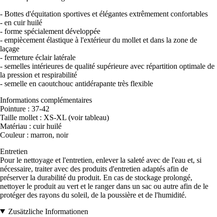
- Bottes d'équitation sportives et élégantes extrêmement confortables
- en cuir huilé
- forme spécialement développée
- empiècement élastique à l'extérieur du mollet et dans la zone de
laçage
- fermeture éclair latérale
- semelles intérieures de qualité supérieure avec répartition optimale de
la pression et respirabilité
- semelle en caoutchouc antidérapante très flexible
Informations complémentaires
Pointure : 37-42
Taille mollet : XS-XL (voir tableau)
Matériau : cuir huilé
Couleur : marron, noir
Entretien
Pour le nettoyage et l'entretien, enlever la saleté avec de l'eau et, si
nécessaire, traiter avec des produits d'entretien adaptés afin de
préserver la durabilité du produit. En cas de stockage prolongé,
nettoyer le produit au vert et le ranger dans un sac ou autre afin de le
protéger des rayons du soleil, de la poussière et de l'humidité.
Zusätzliche Informationen